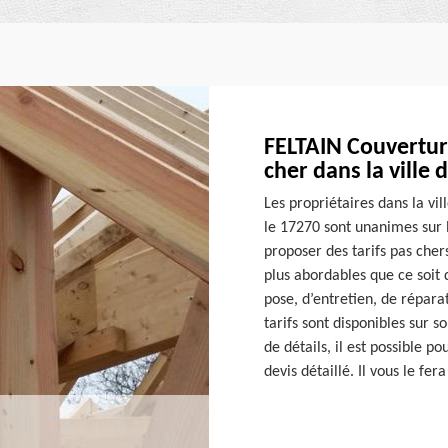
FELTAIN Couvertur
cher dans la ville 
Les propriétaires dans la vi
le 17270 sont unanimes sur l
proposer des tarifs pas chers
plus abordables que ce soit 
pose, d’entretien, de répar
tarifs sont disponibles sur s
de détails, il est possible 
devis détaillé. Il vous le fer