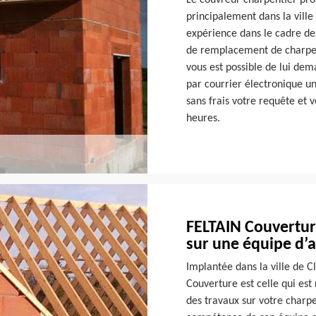
Le couvreur charpentier pro
principalement dans la ville
expérience dans le cadre des
de remplacement de charpente
vous est possible de lui dem
par courrier électronique u
sans frais votre requête et
heures.
FELTAIN Couverture
sur une équipe d’a
Implantée dans la ville de C
Couverture est celle qui es
des travaux sur votre charpe