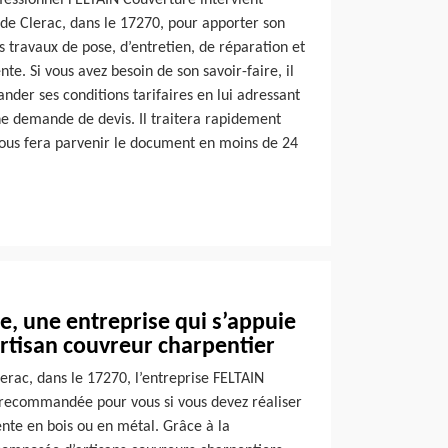
fessionnel FELTAIN Couverture intervient
 de Clerac, dans le 17270, pour apporter son
 travaux de pose, d’entretien, de réparation et
. Si vous avez besoin de son savoir-faire, il
ander ses conditions tarifaires en lui adressant
ne demande de devis. Il traitera rapidement
 vous fera parvenir le document en moins de 24
, une entreprise qui s’appuie
rtisan couvreur charpentier
lerac, dans le 17270, l’entreprise FELTAIN
t recommandée pour vous si vous devez réaliser
nte en bois ou en métal. Grâce à la