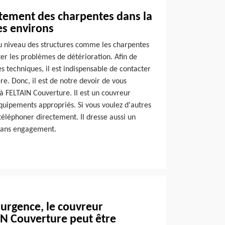
itement des charpentes dans la
ses environs
u niveau des structures comme les charpentes
iter les problèmes de détérioration. Afin de
ès techniques, il est indispensable de contacter
re. Donc, il est de notre devoir de vous
à FELTAIN Couverture. Il est un couvreur
équipements appropriés. Si vous voulez d'autres
téléphoner directement. Il dresse aussi un
 sans engagement.
’urgence, le couvreur
IN Couverture peut être