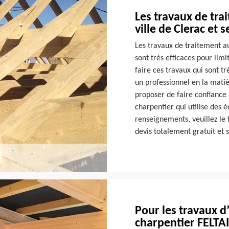
Les travaux de tra
ville de Clerac et 
Les travaux de traitement a
sont très efficaces pour lim
faire ces travaux qui sont tr
un professionnel en la matiè
proposer de faire confiance 
charpentier qui utilise des 
renseignements, veuillez le 
devis totalement gratuit et
Pour les travaux d
charpentier FELTA