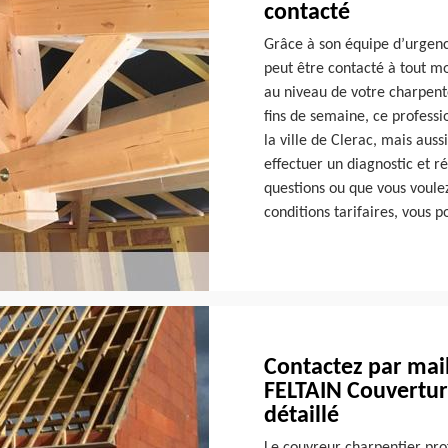
contacté
Grâce à son équipe d’urgenc
peut être contacté à tout m
au niveau de votre charpen
fins de semaine, ce professi
la ville de Clerac, mais aus
effectuer un diagnostic et r
questions ou que vous voulez
conditions tarifaires, vous po
Contactez par mail
FELTAIN Couvertur
détaillé