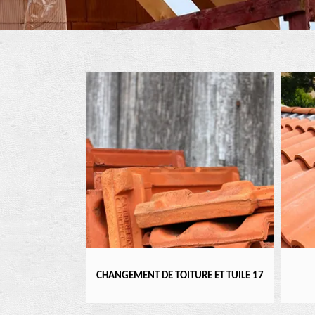
ENTIER 17
CHANGEMENT DE TOITURE ET TUILE 17