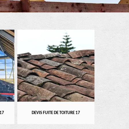
RÉPARATEUR, I
17
DEVIS FUITE DE TOITURE 17