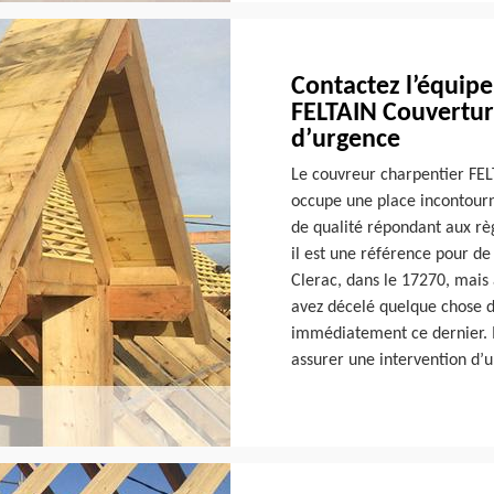
Contactez l’équip
FELTAIN Couvertur
d’urgence
Le couvreur charpentier FEL
occupe une place incontourn
de qualité répondant aux règl
il est une référence pour de
Clerac, dans le 17270, mais 
avez décelé quelque chose d
immédiatement ce dernier. 
assurer une intervention d’