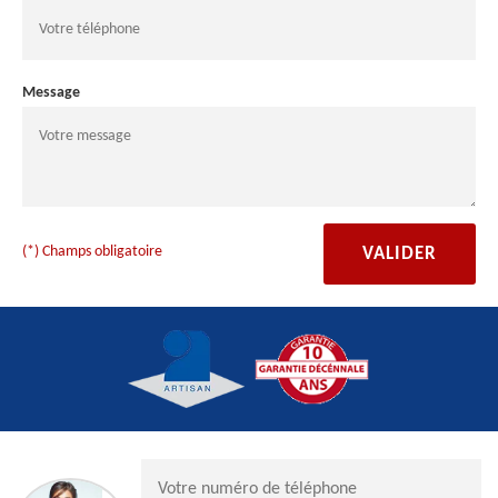
Message
(*) Champs obligatoire