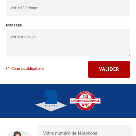
Message
(*) Champs obligatoire