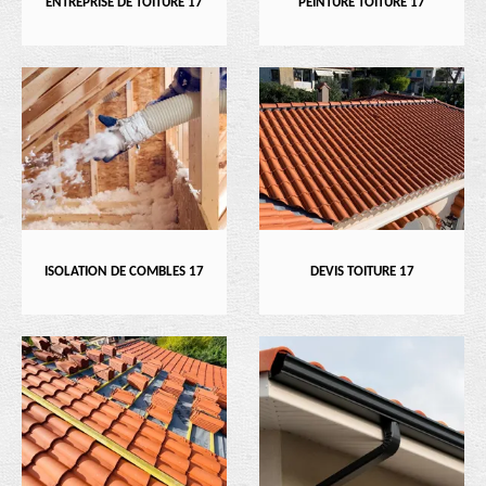
ENTREPRISE DE TOITURE 17
PEINTURE TOITURE 17
ISOLATION DE COMBLES 17
DEVIS TOITURE 17