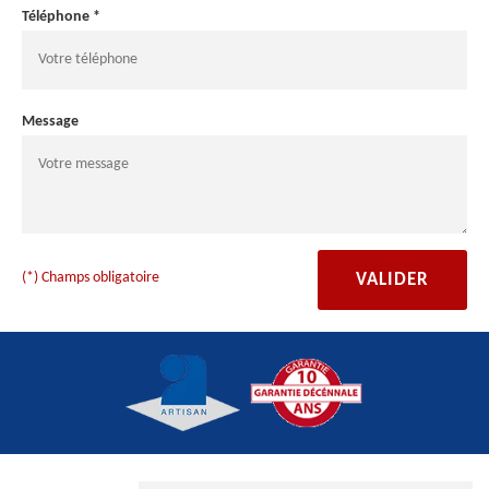
Téléphone *
Message
(*) Champs obligatoire