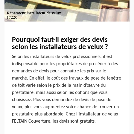
Pourquoi faut-il exiger des devis
selon les installateurs de velux ?
Selon les installateurs de velux professionnels, il est
indispensable pour les propriétaires de procéder à des
demandes de devis pour connaître les prix sur le
marché. En effet, le coût des travaux de pose de fenêtre
de toit varie selon le prix de la main d’œuvre du
prestataire, mais aussi selon les options que vous
choisissez. Plus vous demandez de devis de pose de
velux, plus vous augmentez votre chance de trouver un
prestataire plus abordable. Chez l’installateur de velux
FELTAIN Couverture, les devis sont gratuits.