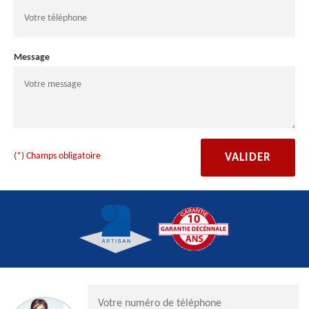
Message
(*) Champs obligatoire