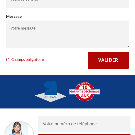
Message
(*) Champs obligatoire