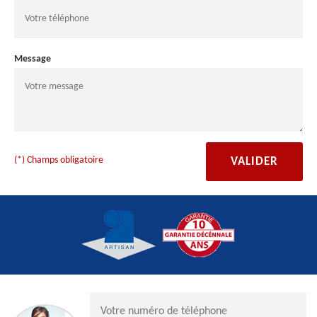
Message
(*) Champs obligatoire