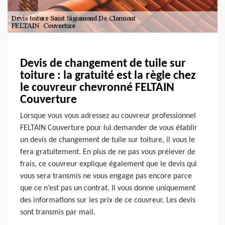
Devis de changement de tuile sur
toiture : la gratuité est la règle chez
le couvreur chevronné FELTAIN
Couverture
Lorsque vous vous adressez au couvreur professionnel
FELTAIN Couverture pour lui demander de vous établir
un devis de changement de tuile sur toiture, il vous le
fera gratuitement. En plus de ne pas vous prélever de
frais, ce couvreur explique également que le devis qui
vous sera transmis ne vous engage pas encore parce
que ce n’est pas un contrat. Il vous donne uniquement
des informations sur les prix de ce couvreur. Les devis
sont transmis par mail.