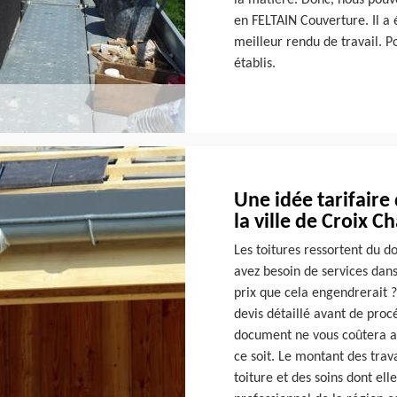
la matière. Donc, nous pouvo
en FELTAIN Couverture. Il a
meilleur rendu de travail. Pou
établis.
Une idée tarifaire
la ville de Croix 
Les toitures ressortent du d
avez besoin de services dan
prix que cela engendrerait ?
devis détaillé avant de pro
document ne vous coûtera a
ce soit. Le montant des trav
toiture et des soins dont el