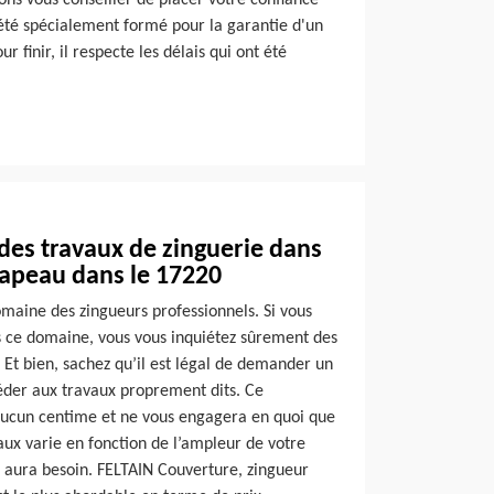
ns vous conseiller de placer votre confiance
 été spécialement formé pour la garantie d'un
r finir, il respecte les délais qui ont été
 des travaux de zinguerie dans
Chapeau dans le 17220
omaine des zingueurs professionnels. Si vous
s ce domaine, vous vous inquiétez sûrement des
 Et bien, sachez qu’il est légal de demander un
céder aux travaux proprement dits. Ce
ucun centime et ne vous engagera en quoi que
aux varie en fonction de l’ampleur de votre
le aura besoin. FELTAIN Couverture, zingueur