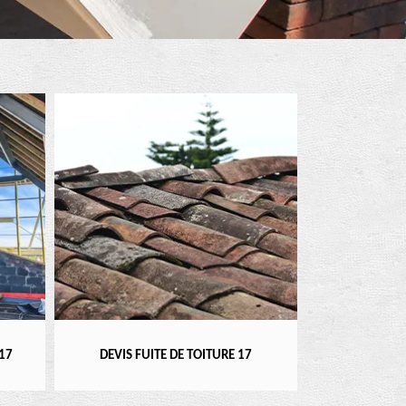
RÉPARATEUR, I
17
DEVIS FUITE DE TOITURE 17