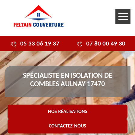
05 33 06 19 37
07 80 00 49 30
SPÉCIALISTE EN ISOLATION DE
COMBLES AULNAY 17470
NOS RÉALISATIONS
CONTACTEZ-NOUS