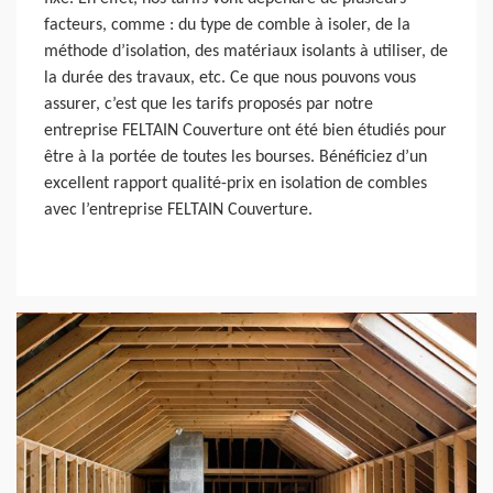
facteurs, comme : du type de comble à isoler, de la
méthode d’isolation, des matériaux isolants à utiliser, de
la durée des travaux, etc. Ce que nous pouvons vous
assurer, c’est que les tarifs proposés par notre
entreprise FELTAIN Couverture ont été bien étudiés pour
être à la portée de toutes les bourses. Bénéficiez d’un
excellent rapport qualité-prix en isolation de combles
avec l’entreprise FELTAIN Couverture.