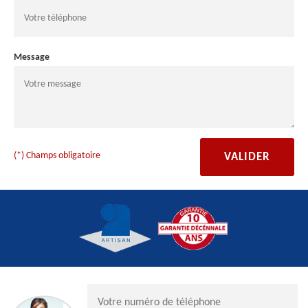
Message
(*) Champs obligatoire