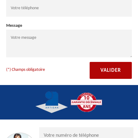
Message
(*) Champs obligatoire