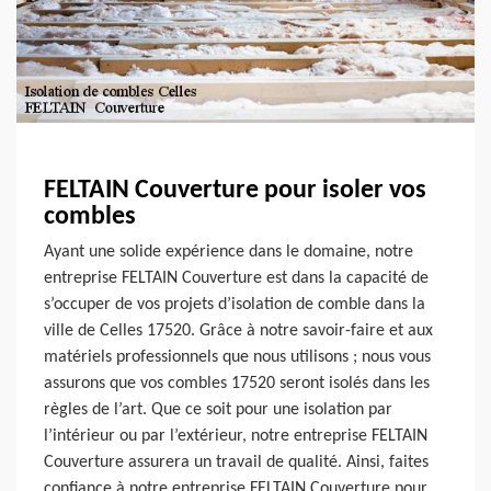
FELTAIN Couverture pour isoler vos
combles
Ayant une solide expérience dans le domaine, notre
entreprise FELTAIN Couverture est dans la capacité de
s’occuper de vos projets d’isolation de comble dans la
ville de Celles 17520. Grâce à notre savoir-faire et aux
matériels professionnels que nous utilisons ; nous vous
assurons que vos combles 17520 seront isolés dans les
règles de l’art. Que ce soit pour une isolation par
l’intérieur ou par l’extérieur, notre entreprise FELTAIN
Couverture assurera un travail de qualité. Ainsi, faites
confiance à notre entreprise FELTAIN Couverture pour