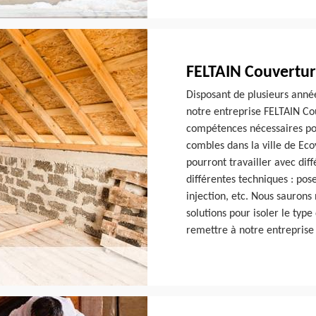
FELTAIN Couvertur
Disposant de plusieurs anné
notre entreprise FELTAIN Cou
compétences nécessaires pou
combles dans la ville de Ec
pourront travailler avec dif
différentes techniques : pos
injection, etc. Nous saurons
solutions pour isoler le typ
remettre à notre entreprise