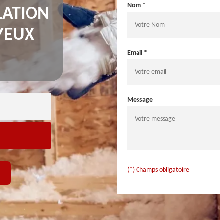
Nom *
LATION
YEUX
Email *
Message
(*) Champs obligatoire