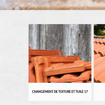
ENTIER 17
CHANGEMENT DE TOITURE ET TUILE 17