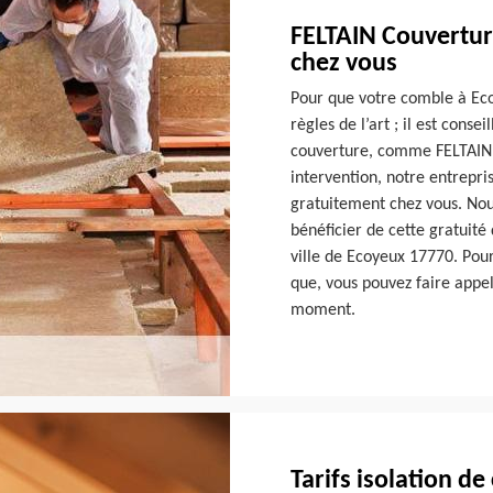
FELTAIN Couvertur
chez vous
Pour que votre comble à Eco
règles de l’art ; il est conse
couverture, comme FELTAIN C
intervention, notre entrepr
gratuitement chez vous. Nou
bénéficier de cette gratuité
ville de Ecoyeux 17770. Pour
que, vous pouvez faire appe
moment.
Tarifs isolation d