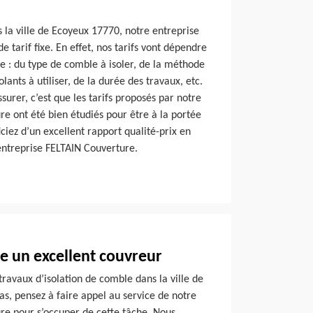
 la ville de Ecoyeux 17770, notre entreprise
 tarif fixe. En effet, nos tarifs vont dépendre
e : du type de comble à isoler, de la méthode
olants à utiliser, de la durée des travaux, etc.
urer, c’est que les tarifs proposés par notre
e ont été bien étudiés pour être à la portée
iciez d’un excellent rapport qualité-prix en
entreprise FELTAIN Couverture.
e un excellent couvreur
travaux d’isolation de comble dans la ville de
cas, pensez à faire appel au service de notre