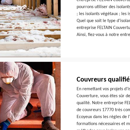
entreprise FELTAIN Couvertu
pourrons utiliser des isolant
; les isolants végétaux ; le
Quel que soit le type d’isol
entreprise FELTAIN Couvertur
Ainsi, fiez-vous à notre ent
Couvreurs qualifié
En remettant vos projets d’i
Couverture, vous êtes sûr de 
qualité. Notre entreprise FE
de couvreurs 17770 très com
Ecoyeux dans les règles de l
formations nécessaires et ma