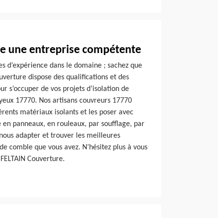
e une entreprise compétente
es d’expérience dans le domaine ; sachez que
verture dispose des qualifications et des
r s’occuper de vos projets d’isolation de
oyeux 17770. Nos artisans couvreurs 17770
férents matériaux isolants et les poser avec
e en panneaux, en rouleaux, par soufflage, par
 nous adapter et trouver les meilleures
e de comble que vous avez. N’hésitez plus à vous
 FELTAIN Couverture.