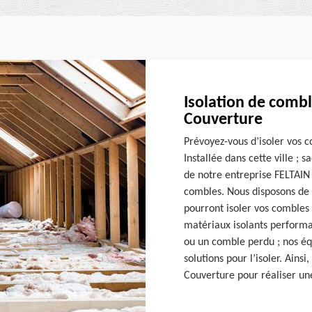
Isolation de combl
Couverture
Prévoyez-vous d’isoler vos c
Installée dans cette ville ; 
de notre entreprise FELTAIN 
combles. Nous disposons de 
pourront isoler vos combles
matériaux isolants perform
ou un comble perdu ; nos éq
solutions pour l’isoler. Ains
Couverture pour réaliser un