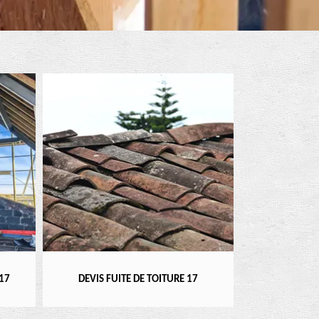
RÉPARATEUR, I
17
DEVIS FUITE DE TOITURE 17