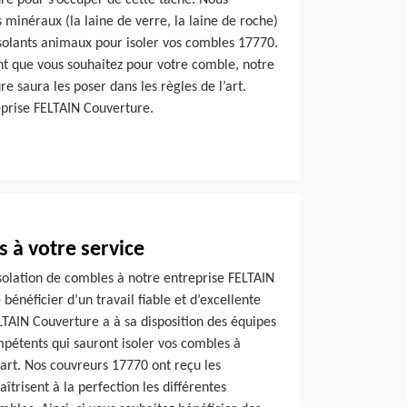
re pour s’occuper de cette tâche. Nous
s minéraux (la laine de verre, la laine de roche)
s isolants animaux pour isoler vos combles 17770.
ant que vous souhaitez pour votre comble, notre
e saura les poser dans les règles de l’art.
reprise FELTAIN Couverture.
s à votre service
solation de combles à notre entreprise FELTAIN
bénéficier d’un travail fiable et d’excellente
LTAIN Couverture a à sa disposition des équipes
pétents qui sauront isoler vos combles à
’art. Nos couvreurs 17770 ont reçu les
îtrisent à la perfection les différentes