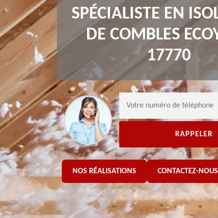
SPÉCIALISTE EN ISO
DE COMBLES ECO
17770
NOS RÉALISATIONS
CONTACTEZ-NOUS