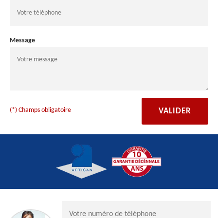
Message
(*) Champs obligatoire