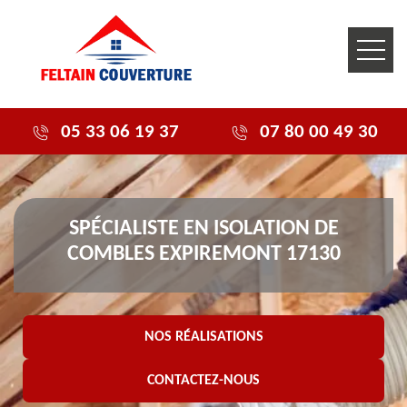
05 33 06 19 37
07 80 00 49 30
SPÉCIALISTE EN ISOLATION DE
COMBLES EXPIREMONT 17130
NOS RÉALISATIONS
CONTACTEZ-NOUS