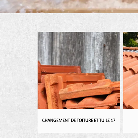
7
CHANGEMENT DE TOITURE ET TUILE 17
RÉFECTI