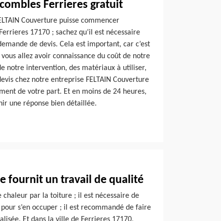
 combles Ferrieres gratuit
FELTAIN Couverture puisse commencer
Ferrieres 17170 ; sachez qu’il est nécessaire
emande de devis. Cela est important, car c’est
 vous allez avoir connaissance du coût de notre
 notre intervention, des matériaux à utiliser,
evis chez notre entreprise FELTAIN Couverture
ement de votre part. Et en moins de 24 heures,
nir une réponse bien détaillée.
 fournit un travail de qualité
 chaleur par la toiture ; il est nécessaire de
t pour s’en occuper ; il est recommandé de faire
lisée. Et dans la ville de Ferrieres 17170,