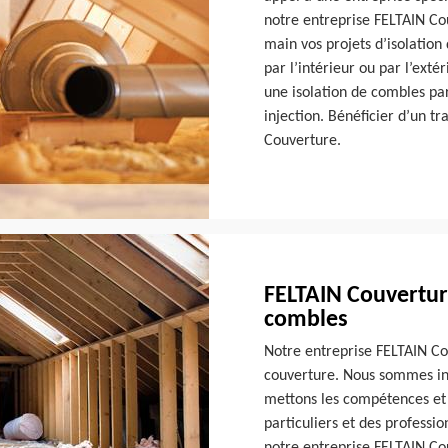
notre entreprise FELTAIN Co
main vos projets d’isolatio
par l’intérieur ou par l’ext
une isolation de combles pa
injection. Bénéficier d’un tr
Couverture.
FELTAIN Couverture
combles
Notre entreprise FELTAIN Co
couverture. Nous sommes inst
mettons les compétences et l
particuliers et des professi