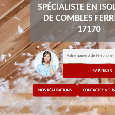
SPÉCIALISTE EN ISO
DE COMBLES FERR
17170
NOS RÉALISATIONS
CONTACTEZ-NOUS