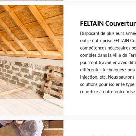
FELTAIN Couvertur
Disposant de plusieurs anné
notre entreprise FELTAIN Cou
compétences nécessaires pou
combles dans la ville de Fe
pourront travailler avec dif
différentes techniques : pos
injection, etc. Nous saurons
solutions pour isoler le typ
remettre à notre entreprise