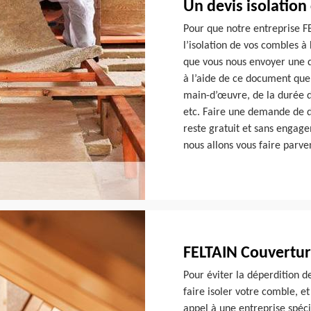
Un devis isolation
Pour que notre entreprise 
l’isolation de vos combles à 
que vous nous envoyer une d
à l’aide de ce document que
main-d’œuvre, de la durée de
etc. Faire une demande de d
reste gratuit et sans engag
nous allons vous faire parve
FELTAIN Couverture
Pour éviter la déperdition de
faire isoler votre comble, e
appel à une entreprise spécia