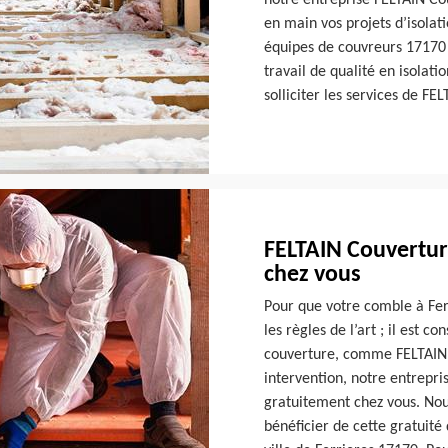
notre entreprise FELTAIN Cou
en main vos projets d’isolat
équipes de couvreurs 17170 
travail de qualité en isolati
solliciter les services de FE
FELTAIN Couvertur
chez vous
Pour que votre comble à Fer
les règles de l’art ; il est c
couverture, comme FELTAIN C
intervention, notre entrepr
gratuitement chez vous. Nou
bénéficier de cette gratuité