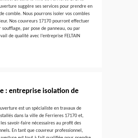
uverture suggère ses services pour prendre en
n de comble. Nous pourrons isoler vos combles
érieur. Nos couvreurs 17170 pourront effectuer
r soufflage, par pose de panneau, ou par
avail de qualité avec l’entreprise FELTAIN
 : entreprise isolation de
uverture est un spécialiste en travaux de
allés dans la ville de Ferrieres 17170 et,
es savoir-faire nécessaires au profit des
onnels. En tant que couvreur professionnel,