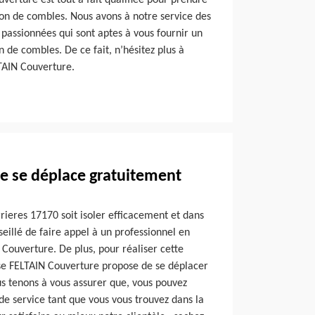
verture est tout à fait qualifiée pour prendre
ion de combles. Nous avons à notre service des
passionnées qui sont aptes à vous fournir un
on de combles. De ce fait, n’hésitez plus à
LTAIN Couverture.
e se déplace gratuitement
rieres 17170 soit isoler efficacement et dans
onseillé de faire appel à un professionnel en
ouverture. De plus, pour réaliser cette
ise FELTAIN Couverture propose de se déplacer
s tenons à vous assurer que, vous pouvez
 de service tant que vous vous trouvez dans la