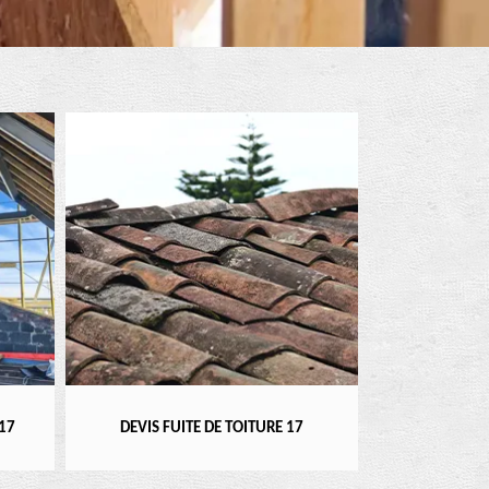
RÉPARATEUR, INSTALLAT
DEVIS FUITE DE TOITURE 17
17