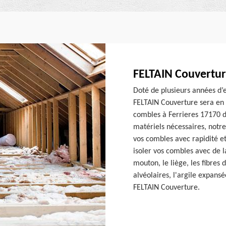
FELTAIN Couvertur
Doté de plusieurs années d’
FELTAIN Couverture sera en 
combles à Ferrieres 17170 da
matériels nécessaires, notr
vos combles avec rapidité e
isoler vos combles avec de la
mouton, le liège, les fibres 
alvéolaires, l'argile expansé
FELTAIN Couverture.