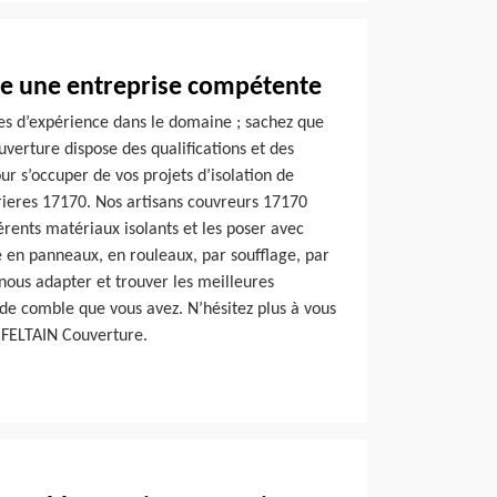
e une entreprise compétente
es d’expérience dans le domaine ; sachez que
verture dispose des qualifications et des
r s’occuper de vos projets d’isolation de
rrieres 17170. Nos artisans couvreurs 17170
férents matériaux isolants et les poser avec
e en panneaux, en rouleaux, par soufflage, par
 nous adapter et trouver les meilleures
e de comble que vous avez. N’hésitez plus à vous
 FELTAIN Couverture.