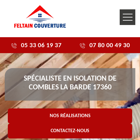
05 33 06 19 37
07 80 00 49 30
SPÉCIALISTE EN ISOLATION DE
COMBLES LA BARDE 17360
NOS RÉALISATIONS
CONTACTEZ-NOUS