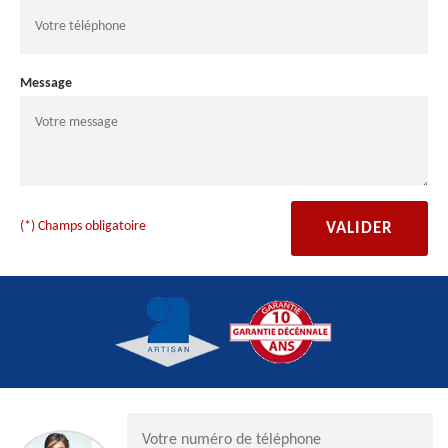
Message
(*) Champs obligatoire