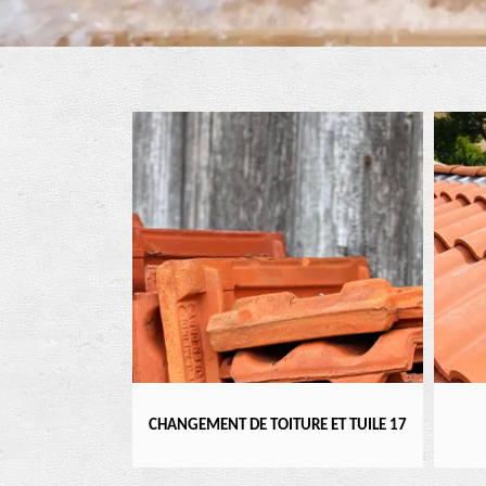
ENTIER 17
CHANGEMENT DE TOITURE ET TUILE 17