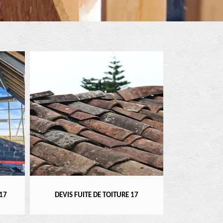
RÉPARATEUR, I
17
DEVIS FUITE DE TOITURE 17