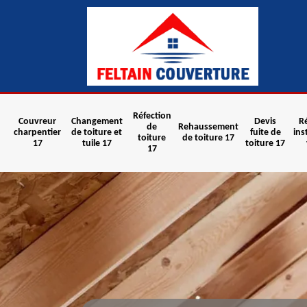
Réfection
Couvreur
Changement
Devis
R
de
Rehaussement
charpentier
de toiture et
fuite de
ins
toiture
de toiture 17
17
tuile 17
toiture 17
17