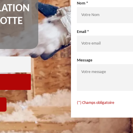
Nom *
LATION
LOTTE
Email *
Message
(*) Champs obligatoire