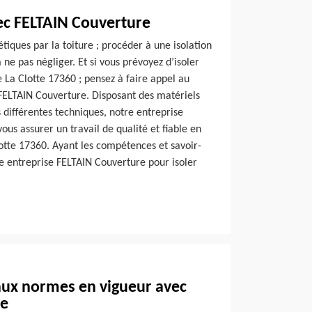
vec FELTAIN Couverture
tiques par la toiture ; procéder à une isolation
 ne pas négliger. Et si vous prévoyez d’isoler
e La Clotte 17360 ; pensez à faire appel au
 FELTAIN Couverture. Disposant des matériels
s différentes techniques, notre entreprise
us assurer un travail de qualité et fiable en
otte 17360. Ayant les compétences et savoir-
tre entreprise FELTAIN Couverture pour isoler
aux normes en vigueur avec
re