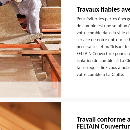
Travaux fiables a
Pour éviter les pertes énergé
de comble est une solution à
votre comble dans la ville d
service de notre entreprise
nécessaires et maîtrisant le
FELTAIN Couverture pourra vo
isolation de combles à La Cl
faire requis, fiez-vous à no
votre comble à La Clotte.
Travail conforme 
FELTAIN Couvertu