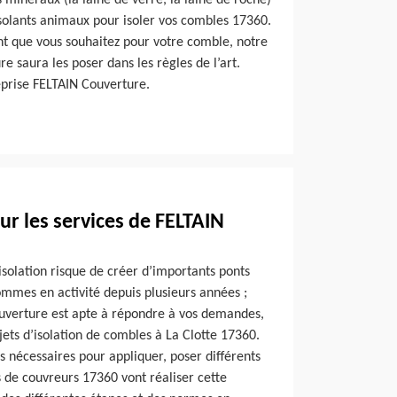
s minéraux (la laine de verre, la laine de roche)
s isolants animaux pour isoler vos combles 17360.
ant que vous souhaitez pour votre comble, notre
e saura les poser dans les règles de l’art.
reprise FELTAIN Couverture.
r les services de FELTAIN
solation risque de créer d’importants ponts
mes en activité depuis plusieurs années ;
uverture est apte à répondre à vos demandes,
ets d’isolation de combles à La Clotte 17360.
 nécessaires pour appliquer, poser différents
s de couvreurs 17360 vont réaliser cette