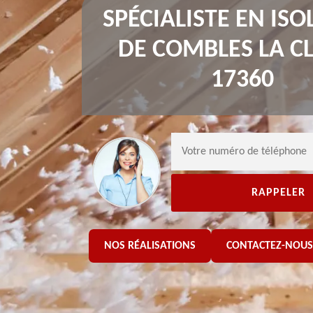
SPÉCIALISTE EN ISO
DE COMBLES LA C
17360
NOS RÉALISATIONS
CONTACTEZ-NOUS