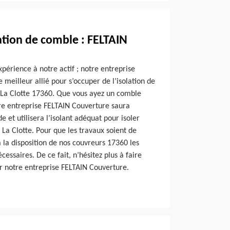
lation de comble : FELTAIN
xpérience à notre actif ; notre entreprise
 meilleur allié pour s’occuper de l’isolation de
e La Clotte 17360. Que vous ayez un comble
e entreprise FELTAIN Couverture saura
 et utilisera l’isolant adéquat pour isoler
La Clotte. Pour que les travaux soient de
à la disposition de nos couvreurs 17360 les
essaires. De ce fait, n’hésitez plus à faire
r notre entreprise FELTAIN Couverture.