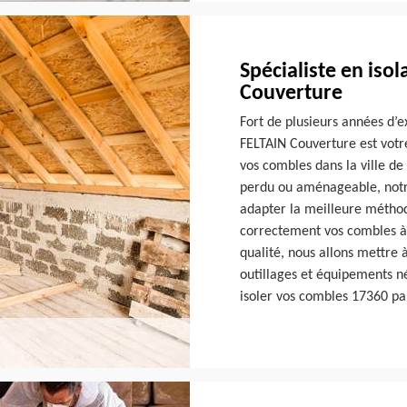
Spécialiste en iso
Couverture
Fort de plusieurs années d’e
FELTAIN Couverture est votre
vos combles dans la ville d
perdu ou aménageable, notr
adapter la meilleure méthode
correctement vos combles à 
qualité, nous allons mettre 
outillages et équipements néc
isoler vos combles 17360 pa