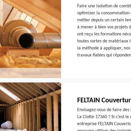
Faire une isolation de combl
optimiser la consommation d
métier depuis un certain te
à mener à bien vos projets d
ont reçu les formations néce
toutes sortes de matériaux i
la méthode à appliquer, nos
travaux fiables qui réponde
FELTAIN Couvertur
Envisagez-vous de faire des 
La Clotte 17360 ? Si c’est le
entreprise FELTAIN Couvertu