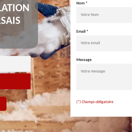
Nom *
LATION
SAIS
Email *
Message
(*) Champs obligatoire