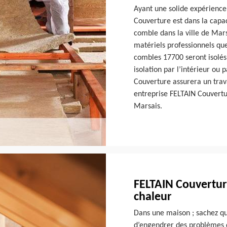
Ayant une solide expérience
Couverture est dans la capac
comble dans la ville de Mars
matériels professionnels que
combles 17700 seront isolés 
isolation par l’intérieur ou 
Couverture assurera un travai
entreprise FELTAIN Couvertu
Marsais.
FELTAIN Couverture
chaleur
Dans une maison ; sachez que
d’engendrer des problèmes d