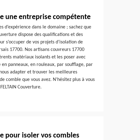
e une entreprise compétente
es d’expérience dans le domaine ; sachez que
verture dispose des qualifications et des
r s’occuper de vos projets d’isolation de
rsais 17700. Nos artisans couvreurs 17700
férents matériaux isolants et les poser avec
e en panneaux, en rouleaux, par soufflage, par
 nous adapter et trouver les meilleures
e de comble que vous avez. N’hésitez plus à vous
 FELTAIN Couverture.
e pour isoler vos combles