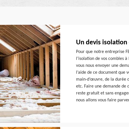
Un devis isolation
Pour que notre entreprise 
l’isolation de vos combles à
vous nous envoyer une deman
l’aide de ce document que v
main-d’œuvre, de la durée de
etc. Faire une demande de d
reste gratuit et sans engag
nous allons vous faire parve