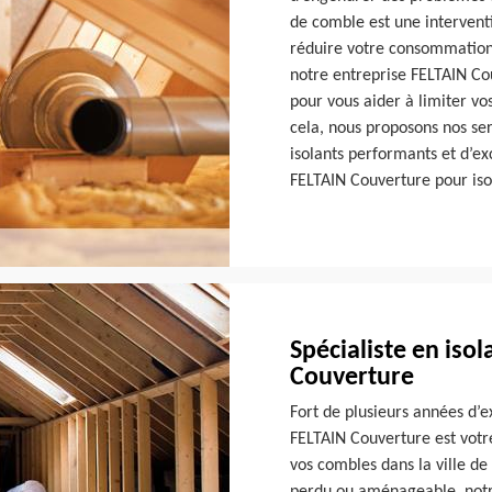
de comble est une interventi
réduire votre consommation 
notre entreprise FELTAIN Co
pour vous aider à limiter vo
cela, nous proposons nos ser
isolants performants et d’ex
FELTAIN Couverture pour iso
Spécialiste en iso
Couverture
Fort de plusieurs années d’e
FELTAIN Couverture est votre
vos combles dans la ville d