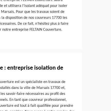
e entreprise FELTAIN Couverture saura
 et utilisera l’isolant adéquat pour isoler
Marsais. Pour que les travaux soient de
à la disposition de nos couvreurs 17700 les
essaires. De ce fait, n’hésitez plus à faire
r notre entreprise FELTAIN Couverture.
 : entreprise isolation de
uverture est un spécialiste en travaux de
tallés dans la ville de Marsais 17700 et,
es savoir-faire nécessaires au profit des
onnels. En tant que couvreur professionnel,
verture est tout à fait qualifiée pour prendre