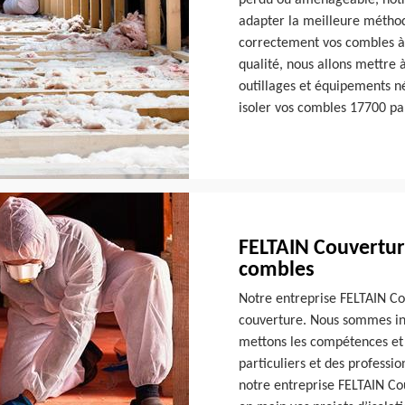
perdu ou aménageable, notr
adapter la meilleure méthode
correctement vos combles à 
qualité, nous allons mettre 
outillages et équipements néc
isoler vos combles 17700 pa
FELTAIN Couverture
combles
Notre entreprise FELTAIN Co
couverture. Nous sommes ins
mettons les compétences et l
particuliers et des professi
notre entreprise FELTAIN Cou