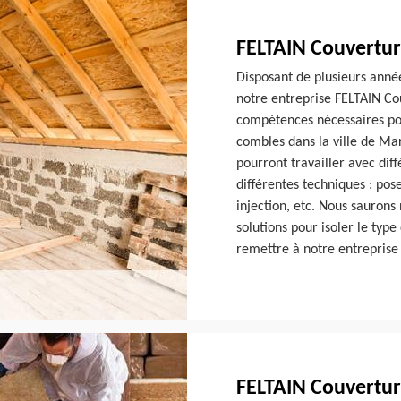
FELTAIN Couvertur
Disposant de plusieurs anné
notre entreprise FELTAIN Cou
compétences nécessaires pou
combles dans la ville de Ma
pourront travailler avec dif
différentes techniques : pos
injection, etc. Nous saurons
solutions pour isoler le typ
remettre à notre entreprise
FELTAIN Couvertur