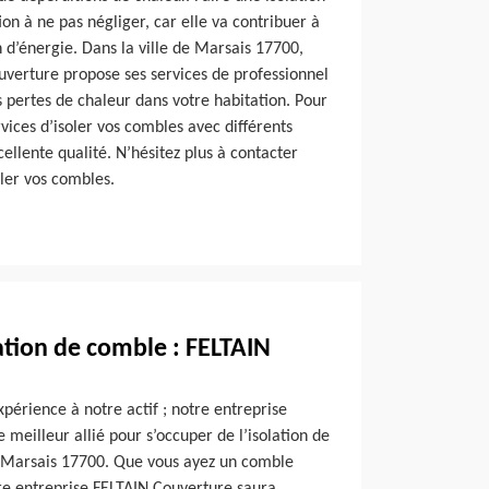
on à ne pas négliger, car elle va contribuer à
d’énergie. Dans la ville de Marsais 17700,
uverture propose ses services de professionnel
s pertes de chaleur dans votre habitation. Pour
vices d’isoler vos combles avec différents
cellente qualité. N’hésitez plus à contacter
ler vos combles.
lation de comble : FELTAIN
xpérience à notre actif ; notre entreprise
 meilleur allié pour s’occuper de l’isolation de
e Marsais 17700. Que vous ayez un comble