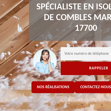
SPÉCIALISTE EN ISO
DE COMBLES MAR
17700
NOS RÉALISATIONS
CONTACTEZ-NOUS