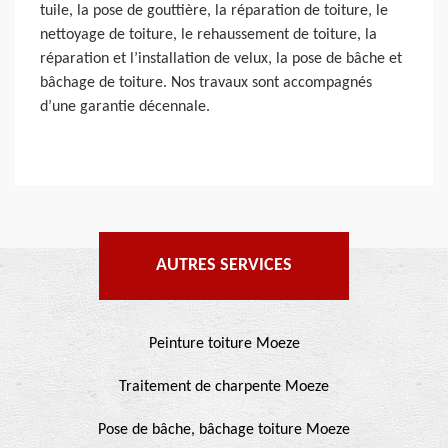
tuile, la pose de gouttière, la réparation de toiture, le
nettoyage de toiture, le rehaussement de toiture, la
réparation et l’installation de velux, la pose de bâche et
bâchage de toiture. Nos travaux sont accompagnés
d’une garantie décennale.
AUTRES SERVICES
Peinture toiture Moeze
Traitement de charpente Moeze
Pose de bâche, bâchage toiture Moeze