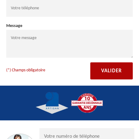
Message
(*) Champs obligatoire