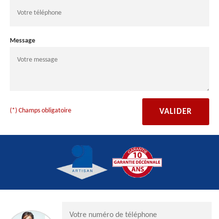
Message
(*) Champs obligatoire