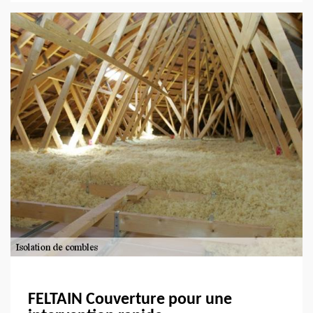
FELTAIN Couverture pour une