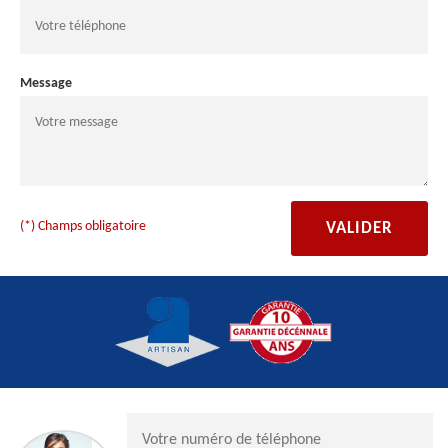
Message
(*) Champs obligatoire