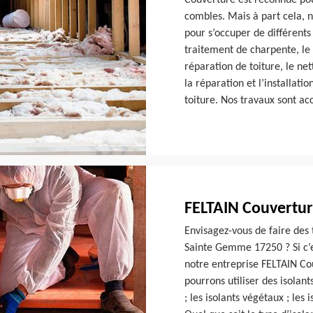
Couverture est reconnue pour
combles. Mais à part cela, 
pour s’occuper de différents
traitement de charpente, le 
réparation de toiture, le ne
la réparation et l’installat
toiture. Nos travaux sont a
FELTAIN Couvertur
Envisagez-vous de faire des 
Sainte Gemme 17250 ? Si c’es
notre entreprise FELTAIN Co
pourrons utiliser des isolant
; les isolants végétaux ; le