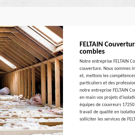
FELTAIN Couverture
combles
Notre entreprise FELTAIN Co
couverture. Nous sommes in
et, mettons les compétences 
particuliers et des professi
notre entreprise FELTAIN Cou
en main vos projets d’isolat
équipes de couvreurs 17250 
travail de qualité en isolati
solliciter les services de FE