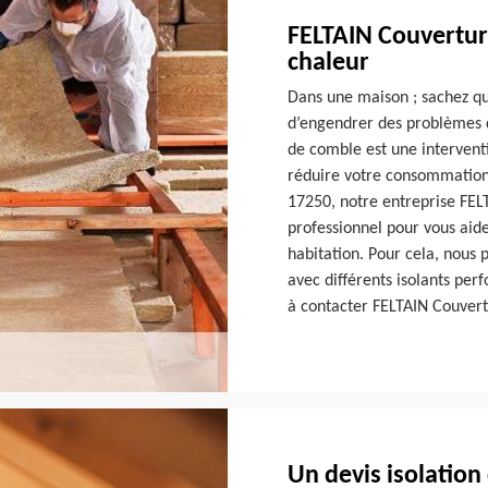
FELTAIN Couverture
chaleur
Dans une maison ; sachez que
d’engendrer des problèmes d
de comble est une interventi
réduire votre consommation
17250, notre entreprise FEL
professionnel pour vous aide
habitation. Pour cela, nous 
avec différents isolants perf
à contacter FELTAIN Couvert
Un devis isolatio