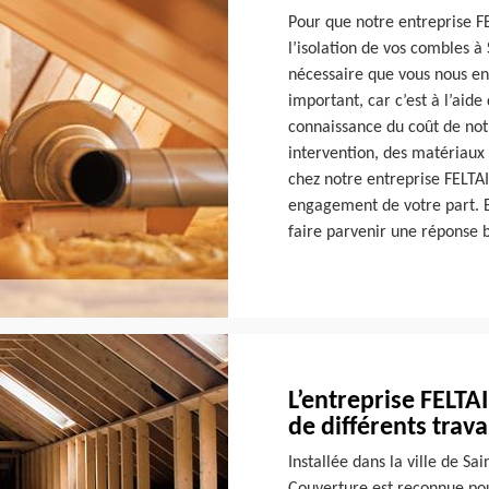
Pour que notre entreprise 
l’isolation de vos combles à
nécessaire que vous nous e
important, car c’est à l’aid
connaissance du coût de not
intervention, des matériaux 
chez notre entreprise FELTAI
engagement de votre part. E
faire parvenir une réponse b
L’entreprise FELTA
de différents trav
Installée dans la ville de 