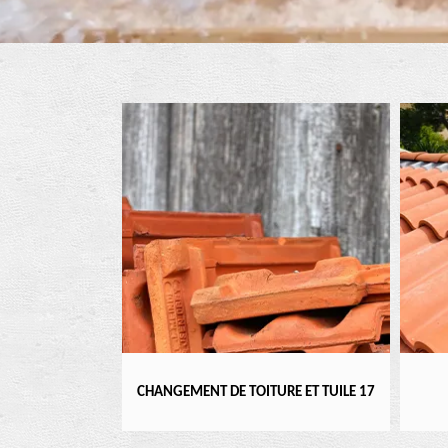
ENTIER 17
CHANGEMENT DE TOITURE ET TUILE 17