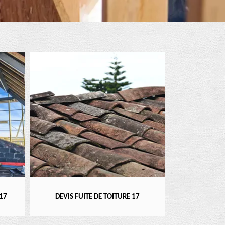
RÉPARATEUR, I
17
DEVIS FUITE DE TOITURE 17