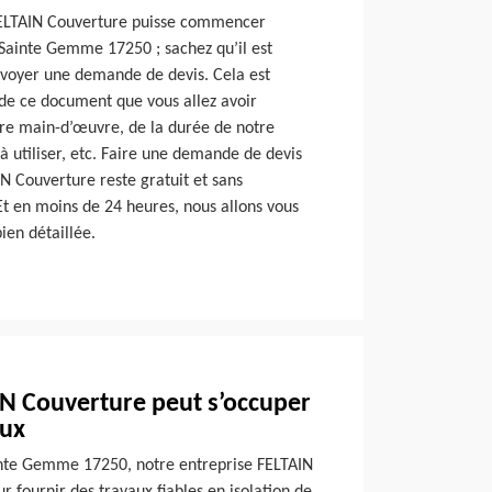
FELTAIN Couverture puisse commencer
 Sainte Gemme 17250 ; sachez qu’il est
nvoyer une demande de devis. Cela est
e de ce document que vous allez avoir
re main-d’œuvre, de la durée de notre
à utiliser, etc. Faire une demande de devis
N Couverture reste gratuit et sans
t en moins de 24 heures, nous allons vous
ien détaillée.
IN Couverture peut s’occuper
aux
Sainte Gemme 17250, notre entreprise FELTAIN