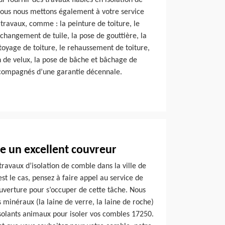
 fournir des travaux fiables en isolation de
nous nous mettons également à votre service
 travaux, comme : la peinture de toiture, le
changement de tuile, la pose de gouttière, la
ttoyage de toiture, le rehaussement de toiture,
ion de velux, la pose de bâche et bâchage de
ccompagnés d’une garantie décennale.
e un excellent couvreur
travaux d’isolation de comble dans la ville de
t le cas, pensez à faire appel au service de
uverture pour s’occuper de cette tâche. Nous
s minéraux (la laine de verre, la laine de roche)
s isolants animaux pour isoler vos combles 17250.