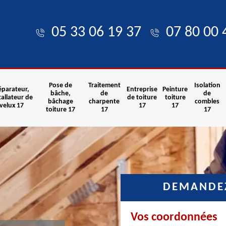
05 33 06 19 37
07 80 00 
Pose de
Traitement
Isolation
éparateur,
Entreprise
Peinture
bâche,
de
de
tallateur de
de toiture
toiture
bâchage
charpente
combles
velux 17
17
17
toiture 17
17
17
DEMANDEZ
Vos coordonnées