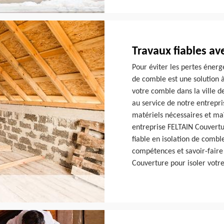
Travaux fiables a
Pour éviter les pertes énergé
de comble est une solution à
votre comble dans la ville 
au service de notre entrepr
matériels nécessaires et maî
entreprise FELTAIN Couvertur
fiable en isolation de comb
compétences et savoir-faire 
Couverture pour isoler vot