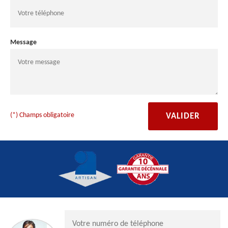
Message
(*) Champs obligatoire