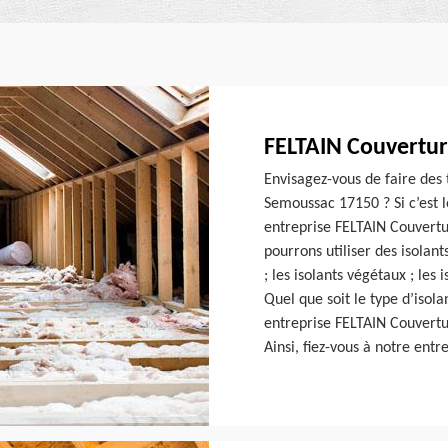
FELTAIN Couvertur
Envisagez-vous de faire des 
Semoussac 17150 ? Si c’est l
entreprise FELTAIN Couvertu
pourrons utiliser des isolant
; les isolants végétaux ; le
Quel que soit le type d’isol
entreprise FELTAIN Couvertur
Ainsi, fiez-vous à notre ent