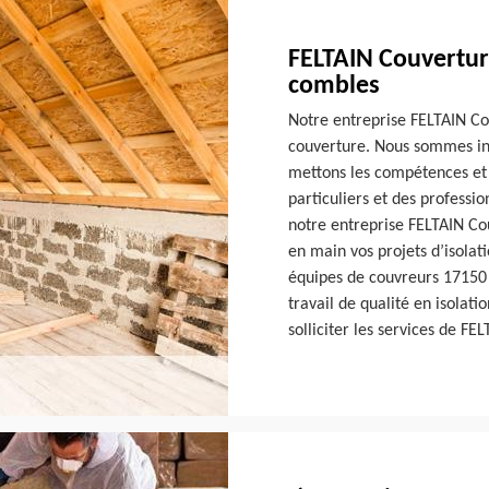
FELTAIN Couverture
combles
Notre entreprise FELTAIN Co
couverture. Nous sommes ins
mettons les compétences et l
particuliers et des professi
notre entreprise FELTAIN Cou
en main vos projets d’isolat
équipes de couvreurs 17150 
travail de qualité en isolati
solliciter les services de FE