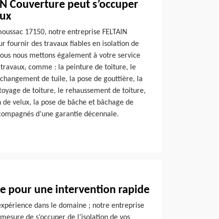
IN Couverture peut s’occuper
aux
emoussac 17150, notre entreprise FELTAIN
 fournir des travaux fiables en isolation de
nous nous mettons également à votre service
 travaux, comme : la peinture de toiture, le
changement de tuile, la pose de gouttière, la
ttoyage de toiture, le rehaussement de toiture,
ion de velux, la pose de bâche et bâchage de
ccompagnés d’une garantie décennale.
e pour une intervention rapide
expérience dans le domaine ; notre entreprise
mesure de s’occuper de l’isolation de vos