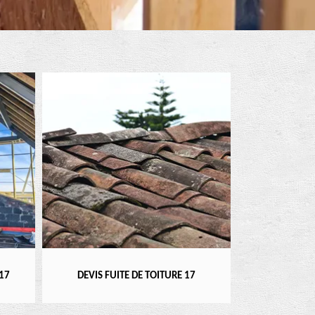
RÉPARATEUR, INSTALLA
DEVIS FUITE DE TOITURE 17
17