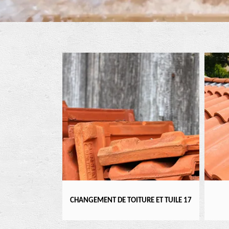
17
CHANGEMENT DE TOITURE ET TUILE 17
RÉFECT