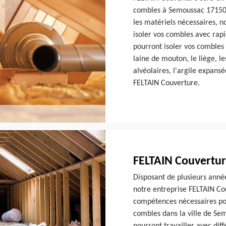
combles à Semoussac 17150 d
les matériels nécessaires, 
isoler vos combles avec rapi
pourront isoler vos combles a
laine de mouton, le liège, le
alvéolaires, l'argile expansé
FELTAIN Couverture.
FELTAIN Couvertur
Disposant de plusieurs anné
notre entreprise FELTAIN Cou
compétences nécessaires pou
combles dans la ville de Se