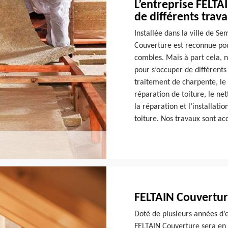
L’entreprise FELTA
de différents trav
Installée dans la ville de S
Couverture est reconnue pour
combles. Mais à part cela, 
pour s’occuper de différents
traitement de charpente, le 
réparation de toiture, le ne
la réparation et l’installat
toiture. Nos travaux sont a
FELTAIN Couvertur
Doté de plusieurs années d’
FELTAIN Couverture sera en 