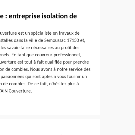
 : entreprise isolation de
uverture est un spécialiste en travaux de
tallés dans la ville de Semoussac 17150 et,
es savoir-faire nécessaires au profit des
onnels. En tant que couvreur professionnel,
verture est tout à fait qualifiée pour prendre
ion de combles. Nous avons à notre service des
passionnées qui sont aptes à vous fournir un
on de combles. De ce fait, n’hésitez plus à
LTAIN Couverture.