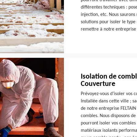
pourront travailler avec dif
différentes techniques : pos
injection, etc. Nous saurons
solutions pour isoler le typ
remettre à notre entreprise
Isolation de combl
Couverture
Prévoyez-vous d’isoler vos 
Installée dans cette ville ; 
de notre entreprise FELTAIN 
combles. Nous disposons de 
pourront isoler vos combles
matériaux isolants perform