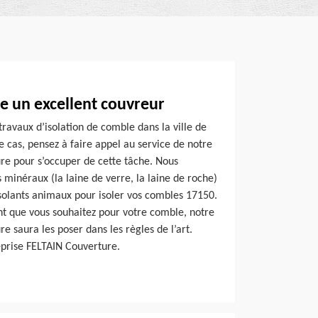
e un excellent couvreur
travaux d’isolation de comble dans la ville de
e cas, pensez à faire appel au service de notre
re pour s’occuper de cette tâche. Nous
s minéraux (la laine de verre, la laine de roche)
s isolants animaux pour isoler vos combles 17150.
ant que vous souhaitez pour votre comble, notre
e saura les poser dans les règles de l’art.
reprise FELTAIN Couverture.