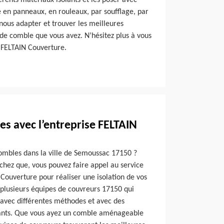
férents matériaux isolants et les poser avec
e en panneaux, en rouleaux, par soufflage, par
 nous adapter et trouver les meilleures
e de comble que vous avez. N’hésitez plus à vous
 FELTAIN Couverture.
es avec l’entreprise FELTAIN
combles dans la ville de Semoussac 17150 ?
sachez que, vous pouvez faire appel au service
Couverture pour réaliser une isolation de vos
plusieurs équipes de couvreurs 17150 qui
 avec différentes méthodes et avec des
ants. Que vous ayez un comble aménageable