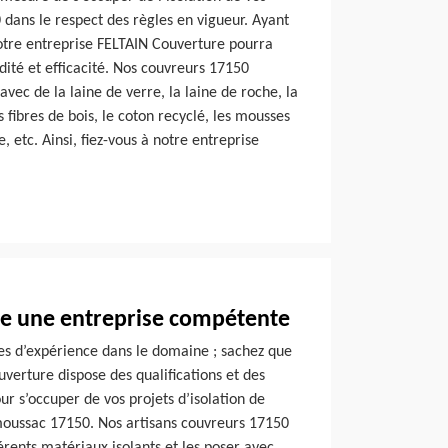
ans le respect des règles en vigueur. Ayant
notre entreprise FELTAIN Couverture pourra
dité et efficacité. Nos couvreurs 17150
vec de la laine de verre, la laine de roche, la
s fibres de bois, le coton recyclé, les mousses
e, etc. Ainsi, fiez-vous à notre entreprise
e une entreprise compétente
es d’expérience dans le domaine ; sachez que
verture dispose des qualifications et des
r s’occuper de vos projets d’isolation de
moussac 17150. Nos artisans couvreurs 17150