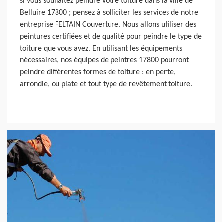
si vous souhaitez peindre votre toiture dans la ville de
Belluire 17800 ; pensez à solliciter les services de notre
entreprise FELTAIN Couverture. Nous allons utiliser des
peintures certifiées et de qualité pour peindre le type de
toiture que vous avez. En utilisant les équipements
nécessaires, nos équipes de peintres 17800 pourront
peindre différentes formes de toiture : en pente,
arrondie, ou plate et tout type de revêtement toiture.