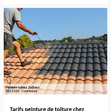
Tarifs peinture de toiture chez