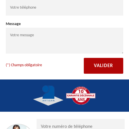
Message
(*) Champs obligatoire