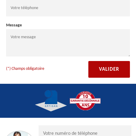
Message
(*) Champs obligatoire