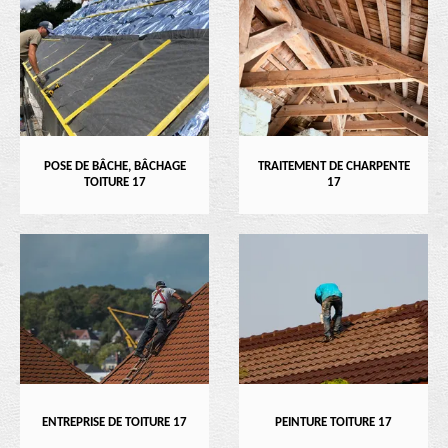
POSE DE BÂCHE, BÂCHAGE
TRAITEMENT DE CHARPENTE
TOITURE 17
17
ENTREPRISE DE TOITURE 17
PEINTURE TOITURE 17