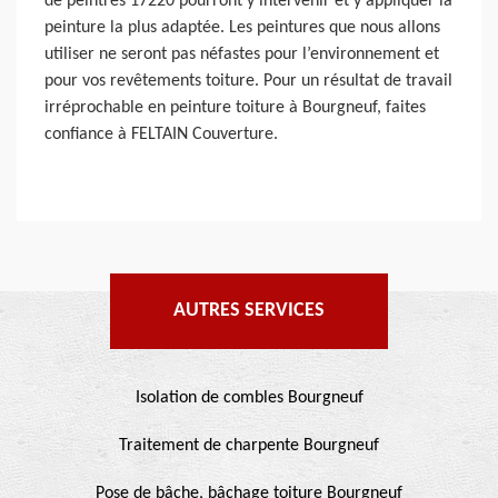
de peintres 17220 pourront y intervenir et y appliquer la
peinture la plus adaptée. Les peintures que nous allons
utiliser ne seront pas néfastes pour l’environnement et
pour vos revêtements toiture. Pour un résultat de travail
irréprochable en peinture toiture à Bourgneuf, faites
confiance à FELTAIN Couverture.
AUTRES SERVICES
Isolation de combles Bourgneuf
Traitement de charpente Bourgneuf
Pose de bâche, bâchage toiture Bourgneuf