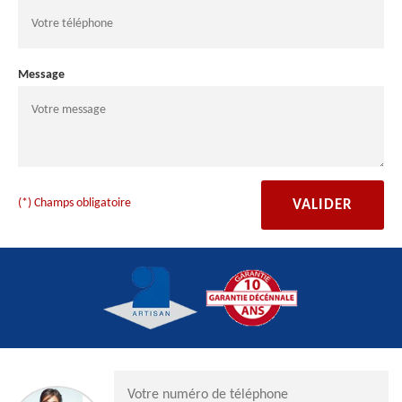
Message
(*) Champs obligatoire