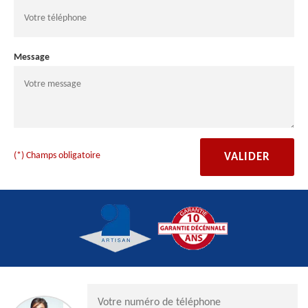
Message
(*) Champs obligatoire