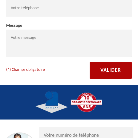
Message
(*) Champs obligatoire