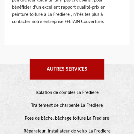
peindre leur toit à un tarif pas cher. Ainsi, pour
bénéficier d’un excellent rapport qualité-prix en
peinture toiture à La Frediere ; n’hésitez plus à
contacter notre entreprise FELTAIN Couverture.
AUTRES SERVICES
Isolation de combles La Frediere
Traitement de charpente La Frediere
Pose de bâche, bâchage toiture La Frediere
Réparateur, installateur de velux La Frediere