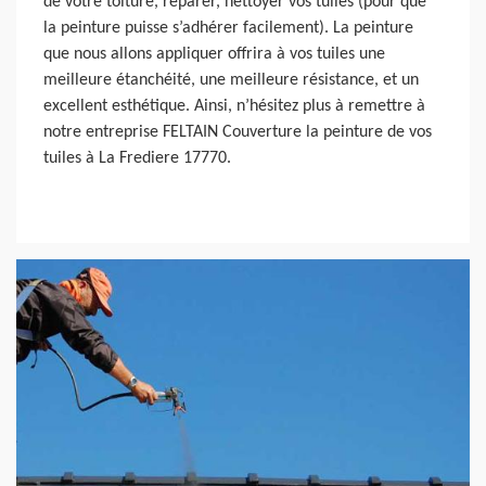
de votre toiture, réparer, nettoyer vos tuiles (pour que
la peinture puisse s’adhérer facilement). La peinture
que nous allons appliquer offrira à vos tuiles une
meilleure étanchéité, une meilleure résistance, et un
excellent esthétique. Ainsi, n’hésitez plus à remettre à
notre entreprise FELTAIN Couverture la peinture de vos
tuiles à La Frediere 17770.