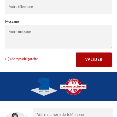
Message
(*) Champs obligatoire