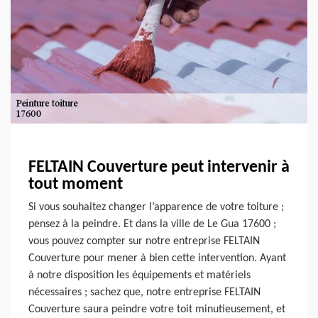
FELTAIN Couverture peut intervenir à
tout moment
Si vous souhaitez changer l’apparence de votre toiture ;
pensez à la peindre. Et dans la ville de Le Gua 17600 ;
vous pouvez compter sur notre entreprise FELTAIN
Couverture pour mener à bien cette intervention. Ayant
à notre disposition les équipements et matériels
nécessaires ; sachez que, notre entreprise FELTAIN
Couverture saura peindre votre toit minutieusement, et