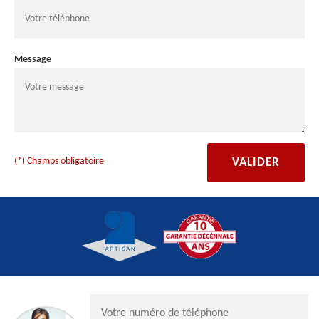
Message
(*) Champs obligatoire