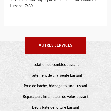
service que vous soyez particuliers ou professionnels à
Lussant 17430.
AUTRES SERVICES
Isolation de combles Lussant
Traitement de charpente Lussant
Pose de bâche, bâchage toiture Lussant
Réparateur, installateur de velux Lussant
Devis fuite de toiture Lussant