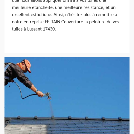
que nous allons appliquer offrira à vos tuiles une
meilleure étanchéité, une meilleure résistance, et un
excellent esthétique. Ainsi, n’hésitez plus à remettre à
notre entreprise FELTAIN Couverture la peinture de vos
tuiles à Lussant 17430.