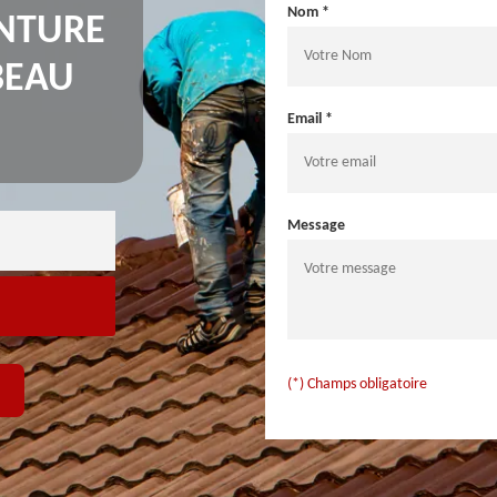
Nom *
INTURE
BEAU
Email *
Message
(*) Champs obligatoire