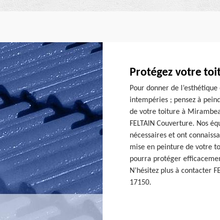
Protégez votre toi
Pour donner de l’esthétique 
intempéries ; pensez à peind
de votre toiture à Mirambea
FELTAIN Couverture. Nos équ
nécessaires et ont connaissa
mise en peinture de votre to
pourra protéger efficacemen
N’hésitez plus à contacter F
17150.