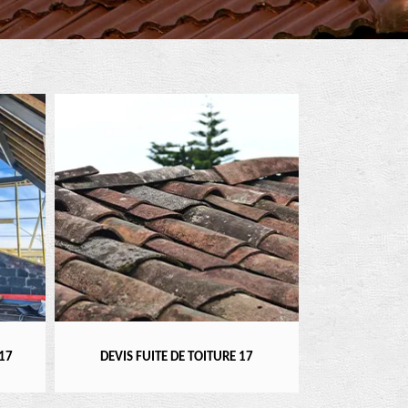
RÉPARATEUR, I
17
DEVIS FUITE DE TOITURE 17