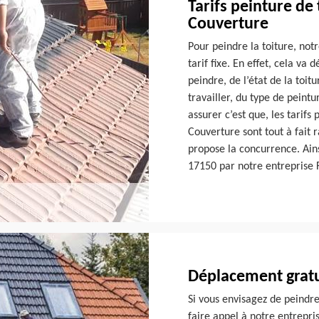
Tarifs peinture de
Couverture
Pour peindre la toiture, not
tarif fixe. En effet, cela va
peindre, de l’état de la toit
travailler, du type de peintu
assurer c’est que, les tarif
Couverture sont tout à fait 
propose la concurrence. Ainsi
17150 par notre entreprise 
Déplacement gratu
Si vous envisagez de peindr
faire appel à notre entrepr