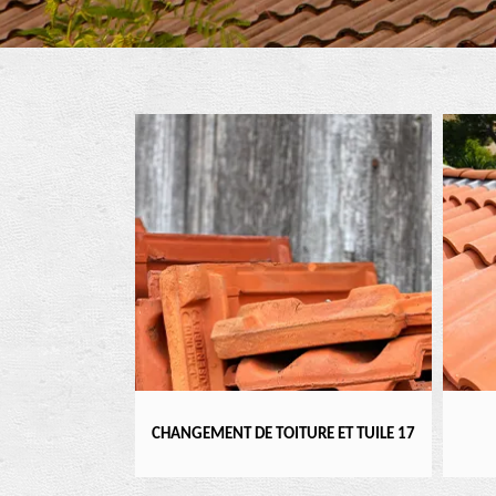
ENTIER 17
CHANGEMENT DE TOITURE ET TUILE 17