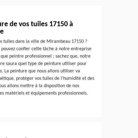
re de vos tuiles 17150 à
re
s tuiles dans la ville de Mirambeau 17150 ?
s pouvez confier cette tâche à notre entreprise
que peintre professionnel ; sachez que, notre
e saura quel type de peinture utiliser pour
s. La peinture que nous allons utiliser va
hétique, protéger vos tuiles de l’humidité et des
nous allons mettre à la disposition de nos
es matériels et équipements professionnels.