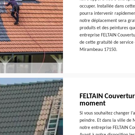
occuper. Installée dans cett
pourra intervenir rapidemen
notre déplacement sera grat
produits et des peintures que
entreprise FELTAIN Couvertur
de cette gratuité de service
Mirambeau 17150.
FELTAIN Couverture
moment
Si vous souhaitez changer l’
peindre. Et dans la ville d
notre entreprise FELTAIN Co