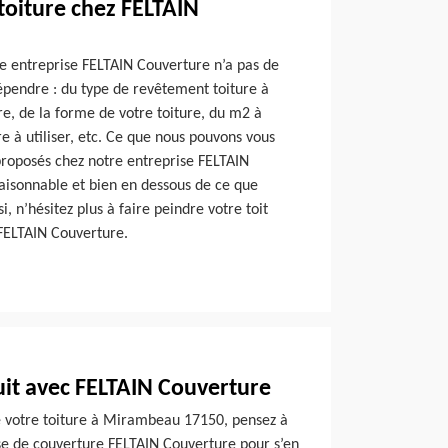
 toiture chez FELTAIN
re entreprise FELTAIN Couverture n’a pas de
 dépendre : du type de revêtement toiture à
ure, de la forme de votre toiture, du m2 à
re à utiliser, etc. Ce que nous pouvons vous
s proposés chez notre entreprise FELTAIN
raisonnable et bien en dessous de ce que
, n’hésitez plus à faire peindre votre toit
FELTAIN Couverture.
it avec FELTAIN Couverture
e votre toiture à Mirambeau 17150, pensez à
ise de couverture FELTAIN Couverture pour s’en