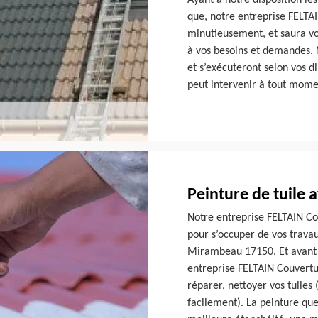
Ayant à notre disposition le
que, notre entreprise FELTA
minutieusement, et saura vo
à vos besoins et demandes. 
et s’exécuteront selon vos d
peut intervenir à tout mome
Peinture de tuile 
Notre entreprise FELTAIN Cou
pour s’occuper de vos travaux
Mirambeau 17150. Et avant
entreprise FELTAIN Couvertur
réparer, nettoyer vos tuiles
facilement). La peinture que