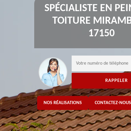
SPÉCIALISTE EN PE
TOITURE MIRAM
17150
NOS RÉALISATIONS
CONTACTEZ-NOUS