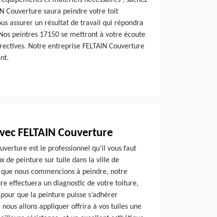
s équipements et matériels nécessaires ; sachez
IN Couverture saura peindre votre toit
us assurer un résultat de travail qui répondra
Nos peintres 17150 se mettront à votre écoute
irectives. Notre entreprise FELTAIN Couverture
nt.
avec FELTAIN Couverture
verture est le professionnel qu’il vous faut
 de peinture sur tuile dans la ville de
 que nous commencions à peindre, notre
e effectuera un diagnostic de votre toiture,
 (pour que la peinture puisse s’adhérer
 nous allons appliquer offrira à vos tuiles une