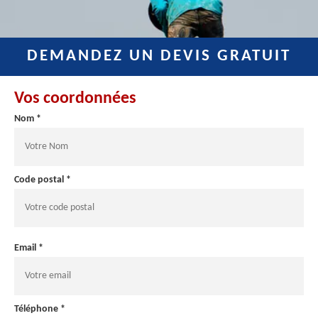
DEMANDEZ UN DEVIS GRATUIT
Vos coordonnées
Nom *
Code postal *
Email *
Téléphone *