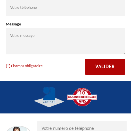
Message
(*) Champs obligatoire