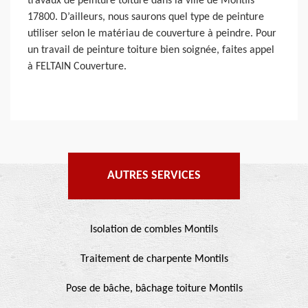
travaux de peinture toiture dans la ville de Montils
17800. D’ailleurs, nous saurons quel type de peinture
utiliser selon le matériau de couverture à peindre. Pour
un travail de peinture toiture bien soignée, faites appel
à FELTAIN Couverture.
AUTRES SERVICES
Isolation de combles Montils
Traitement de charpente Montils
Pose de bâche, bâchage toiture Montils