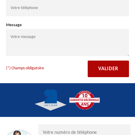
Message
(*) Champs obligatoire