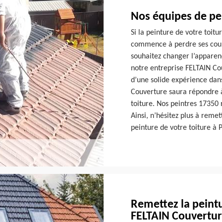
Nos équipes de pei
Si la peinture de votre toit
commence à perdre ses coule
souhaitez changer l’apparenc
notre entreprise FELTAIN Co
d’une solide expérience dan
Couverture saura répondre 
toiture. Nos peintres 17350 
Ainsi, n’hésitez plus à reme
peinture de votre toiture à 
Remettez la peintu
FELTAIN Couvertu