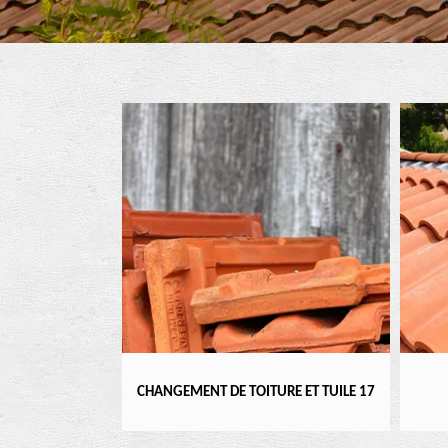
ENTIER 17
CHANGEMENT DE TOITURE ET TUILE 17