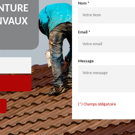
Nom *
INTURE
NVAUX
Email *
Message
(*) Champs obligatoire