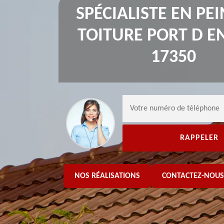
SPÉCIALISTE EN PE
TOITURE PORT D E
17350
NOS RÉALISATIONS
CONTACTEZ-NOUS