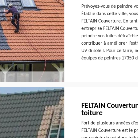
Prévoyez-vous de peindre vos
Établie dans cette ville, vou
FELTAIN Couverture. En tant 
entreprise FELTAIN Couvertur
peindre vos tuiles défraîchie
contribuer à améliorer l’est
UV di soleil. Pour ce faire, 
équipes de peintres 17350 d
FELTAIN Couvertur
toiture
Fort de plusieurs années d’e
FELTAIN Couverture est le pr