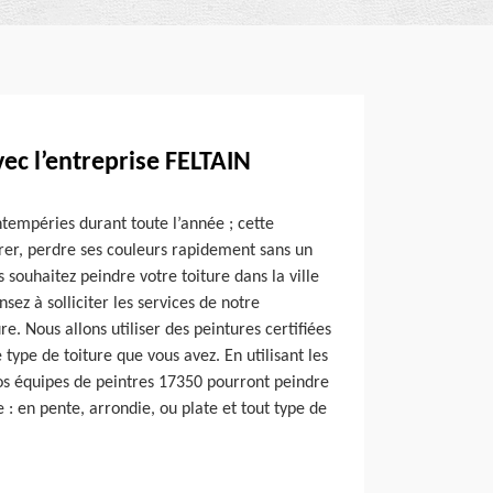
vec l’entreprise FELTAIN
ntempéries durant toute l’année ; cette
orer, perdre ses couleurs rapidement sans un
s souhaitez peindre votre toiture dans la ville
sez à solliciter les services de notre
e. Nous allons utiliser des peintures certifiées
 type de toiture que vous avez. En utilisant les
s équipes de peintres 17350 pourront peindre
 : en pente, arrondie, ou plate et tout type de