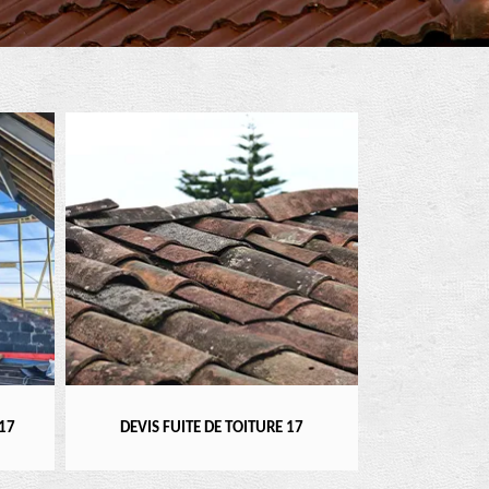
RÉPARATEUR, I
17
DEVIS FUITE DE TOITURE 17