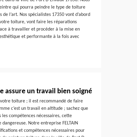
ure dans la ville de Port D Envaux 17350. Nous
intre qui pourra peindre le type de toiture
s de l’art. Nos spécialistes 17350 vont d’abord
otre toiture, vont faire les réparations
face à travailler et procéder à la mise en
 esthétique et performante à la fois avec
 assure un travail bien soigné
votre toiture ; il est recommandé de faire
mme c’est un travail en altitude ; sachez que
s les compétences nécessaires, cette
re dangereuse. Notre entreprise FELTAIN
ifications et compétences nécessaires pour