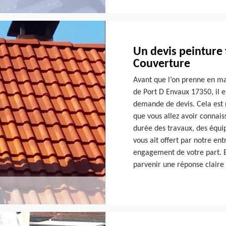
Un devis peinture 
Couverture
Avant que l’on prenne en mai
de Port D Envaux 17350, il e
demande de devis. Cela est n
que vous allez avoir connais
durée des travaux, des équip
vous ait offert par notre en
engagement de votre part. E
parvenir une réponse claire 