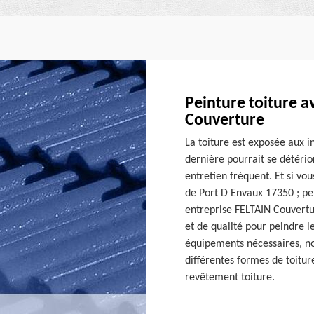
Peinture toiture a
Couverture
La toiture est exposée aux i
dernière pourrait se détéri
entretien fréquent. Et si vou
de Port D Envaux 17350 ; pen
entreprise FELTAIN Couvertur
et de qualité pour peindre le
équipements nécessaires, no
différentes formes de toiture
revêtement toiture.