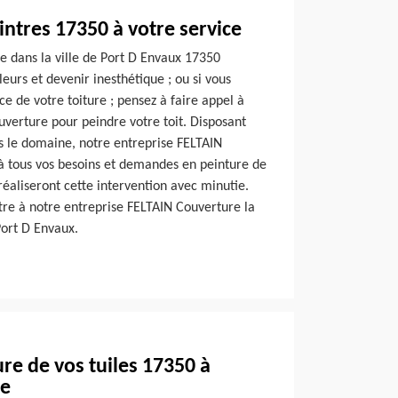
ntres 17350 à votre service
ure dans la ville de Port D Envaux 17350
urs et devenir inesthétique ; ou si vous
e de votre toiture ; pensez à faire appel à
uverture pour peindre votre toit. Disposant
s le domaine, notre entreprise FELTAIN
à tous vos besoins et demandes en peinture de
réaliseront cette intervention avec minutie.
ttre à notre entreprise FELTAIN Couverture la
Port D Envaux.
re de vos tuiles 17350 à
re