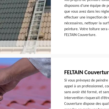
vos projets de peinture toit
disposons d’une équipe de pe
que vous avez dans les règle
effectuer une inspection de v
nécessaires, nettoyer la sur
peinture. Votre toiture sera
FELTAIN Couverture.
FELTAIN Couverture
Si vous prévoyez de peindre 
appel à un professionnel, co
sans avoir été formé, et san
intervention risquerait d’êt
Couverture dispose des qual