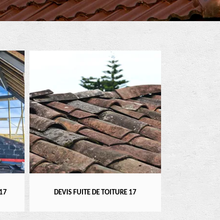
RÉPARATEUR, INSTALLATEU
DEVIS FUITE DE TOITURE 17
17