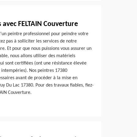
s avec FELTAIN Couverture
d’un peintre professionnel pour peindre votre
ez pas à solliciter les services de notre
re. Et pour que nous puissions vous assurer un
able, nous allons utiliser des matériels
i sont certifiées (ont une résistance élevée
es intempéries). Nos peintres 17380
essaires avant de procéder à la mise en
Puy Du Lac 17380. Pour des travaux fiables, fiez-
TAIN Couverture.