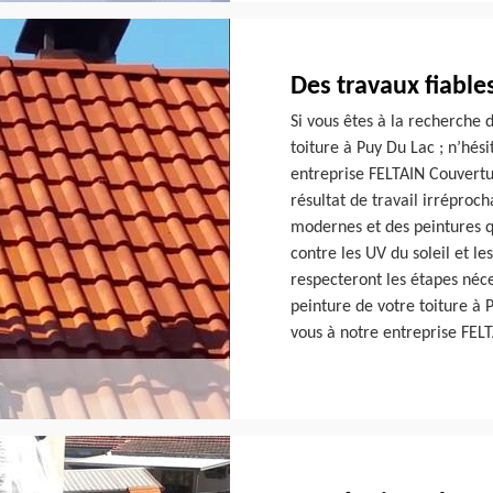
Des travaux fiable
Si vous êtes à la recherche 
toiture à Puy Du Lac ; n’hésit
entreprise FELTAIN Couvertu
résultat de travail irréproch
modernes et des peintures qu
contre les UV du soleil et l
respecteront les étapes néc
peinture de votre toiture à 
vous à notre entreprise FEL