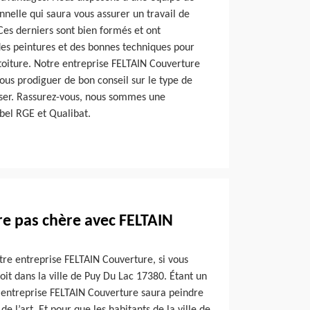
nnelle qui saura vous assurer un travail de
 Ces derniers sont bien formés et ont
des peintures et des bonnes techniques pour
toiture. Notre entreprise FELTAIN Couverture
us prodiguer de bon conseil sur le type de
liser. Rassurez-vous, nous sommes une
abel RGE et Qualibat.
re pas chère avec FELTAIN
tre entreprise FELTAIN Couverture, si vous
oit dans la ville de Puy Du Lac 17380. Étant un
e entreprise FELTAIN Couverture saura peindre