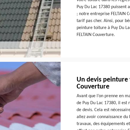
votre toiture dans les règles 
Puy Du Lac 17380 puissent av
; notre entreprise FELTAIN C
tarif pas cher. Ainsi, pour b
peinture toiture à Puy Du La
FELTAIN Couverture.
Un devis peinture 
Couverture
Avant que l’on prenne en mai
de Puy Du Lac 17380, il est
de devis. Cela est nécessair
allez avoir connaissance du 
travaux, des équipements et d