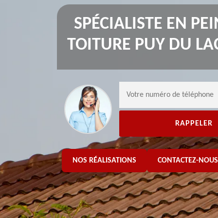
SPÉCIALISTE EN PE
TOITURE PUY DU LA
NOS RÉALISATIONS
CONTACTEZ-NOUS