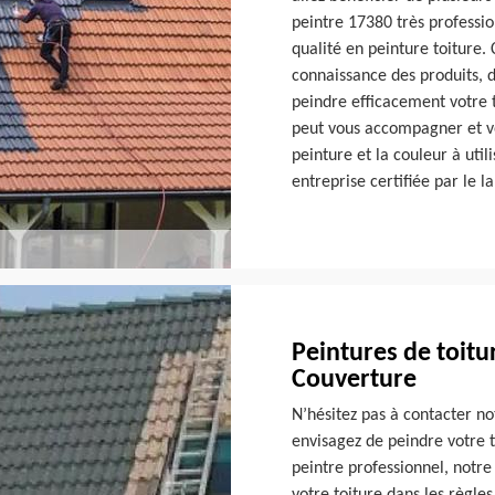
peintre 17380 très professio
qualité en peinture toiture.
connaissance des produits, 
peindre efficacement votre 
peut vous accompagner et vo
peinture et la couleur à uti
entreprise certifiée par le l
Peintures de toitu
Couverture
N’hésitez pas à contacter no
envisagez de peindre votre t
peintre professionnel, notr