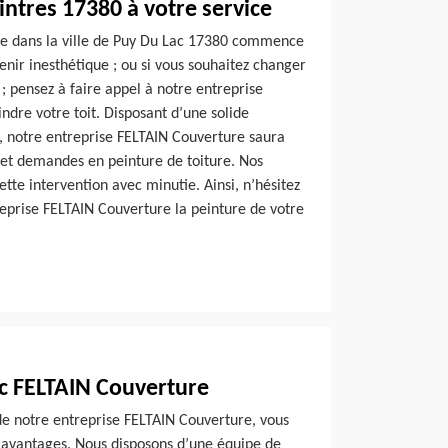
ntres 17380 à votre service
ture dans la ville de Puy Du Lac 17380 commence
enir inesthétique ; ou si vous souhaitez changer
 ; pensez à faire appel à notre entreprise
dre votre toit. Disposant d’une solide
 notre entreprise FELTAIN Couverture saura
 et demandes en peinture de toiture. Nos
ette intervention avec minutie. Ainsi, n’hésitez
reprise FELTAIN Couverture la peinture de votre
c FELTAIN Couverture
de notre entreprise FELTAIN Couverture, vous
s avantages. Nous disposons d’une équipe de