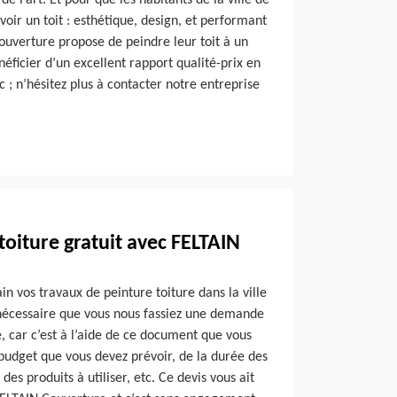
de l’art. Et pour que les habitants de la ville de
oir un toit : esthétique, design, et performant
ouverture propose de peindre leur toit à un
énéficier d’un excellent rapport qualité-prix en
c ; n’hésitez plus à contacter notre entreprise
toiture gratuit avec FELTAIN
n vos travaux de peinture toiture dans la ville
 nécessaire que vous nous fassiez une demande
e, car c’est à l’aide de ce document que vous
budget que vous devez prévoir, de la durée des
es produits à utiliser, etc. Ce devis vous ait