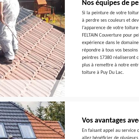
Nos équipes de pei
Si la peinture de votre toi
à perdre ses couleurs et dev
l’apparence de votre toiture
FELTAIN Couverture pour pein
expérience dans le domaine,
répondre à tous vos besoins
peintres 17380 réaliseront c
plus à remettre à notre ent
toiture à Puy Du Lac.
Vos avantages ave
En faisant appel au service 
allez bénéficier de plusieur