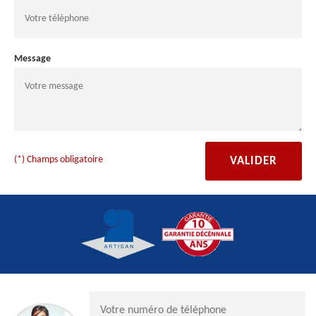
Message
(*) Champs obligatoire