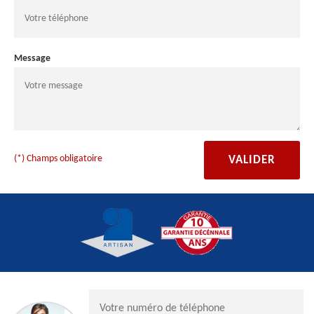
Message
(*) Champs obligatoire