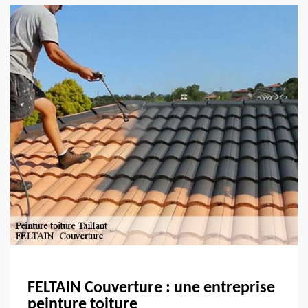
FELTAIN Couverture : une entreprise
peinture toiture