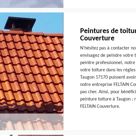
Peintures de toitu
Couverture
N’hésitez pas à contacter no
envisagez de peindre votre t
peintre professionnel, notr
votre toiture dans les règles 
Taugon 17170 puissent avoir 
notre entreprise FELTAIN Cou
pas cher. Ainsi, pour bénéfic
peinture toiture à Taugon ; 
FELTAIN Couverture.