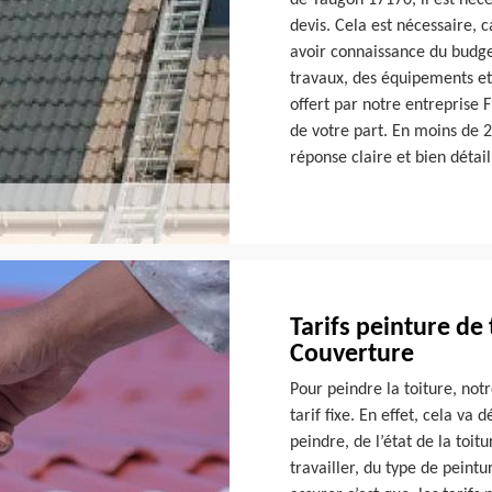
de Taugon 17170, il est néc
devis. Cela est nécessaire, c
avoir connaissance du budge
travaux, des équipements et d
offert par notre entreprise
de votre part. En moins de 2
réponse claire et bien détail
Tarifs peinture de
Couverture
Pour peindre la toiture, not
tarif fixe. En effet, cela va
peindre, de l’état de la toit
travailler, du type de peintu