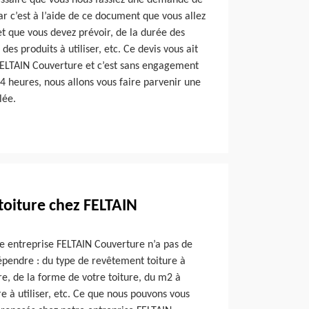
essaire que vous nous fassiez une demande de
ar c’est à l’aide de ce document que vous allez
t que vous devez prévoir, de la durée des
es produits à utiliser, etc. Ce devis vous ait
 FELTAIN Couverture et c’est sans engagement
4 heures, nous allons vous faire parvenir une
lée.
 toiture chez FELTAIN
re entreprise FELTAIN Couverture n’a pas de
 dépendre : du type de revêtement toiture à
ure, de la forme de votre toiture, du m2 à
re à utiliser, etc. Ce que nous pouvons vous