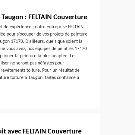
à Taugon : FELTAIN Couverture
olide expérience ; notre entreprise FELTAIN
fiée pour s’occuper de vos projets de peinture
augon 17170. D’ailleurs, quels que soient la
que vous avez, nos équipes de peintres 17170
pliquer la peinture la plus adaptée. Les
iliser ne seront pas néfastes pour
 revêtements toiture. Pour un résultat de
nture toiture à Taugon, faites confiance à
it avec FELTAIN Couverture