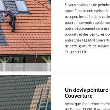
Si vous envisagez de peindre
appel à notre entreprise de
occuper. Installée dans cett
pourra intervenir rapidemen
notre déplacement sera grat
produits et des peintures que
entreprise FELTAIN Couvertur
de cette gratuité de service
Taugon 17170.
Un devis peinture 
Couverture
Avant que l’on prenne en mai