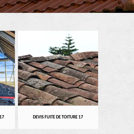
RÉPARATEUR, I
17
DEVIS FUITE DE TOITURE 17