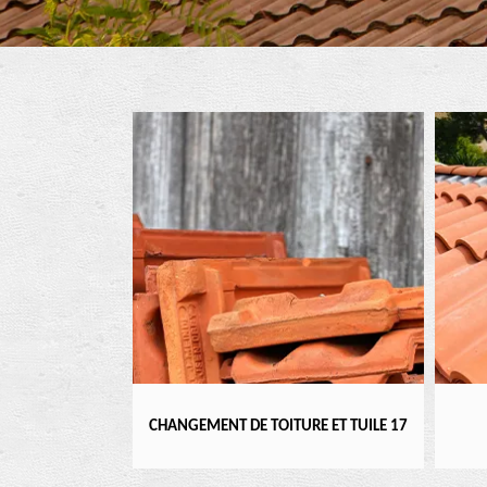
ENTIER 17
CHANGEMENT DE TOITURE ET TUILE 17