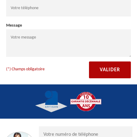
Message
(*) Champs obligatoire