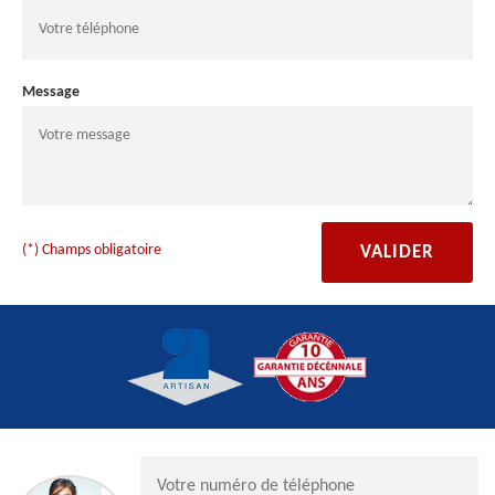
Message
(*) Champs obligatoire