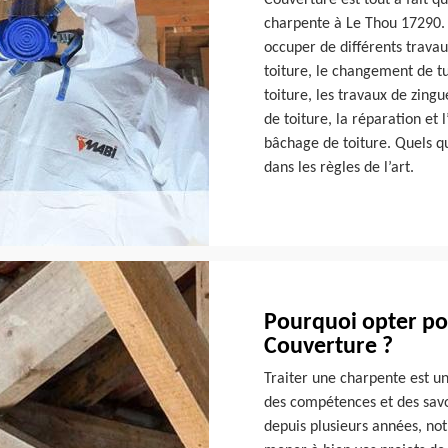
Couverture est tout à fait q
charpente à Le Thou 17290.
occuper de différents travau
toiture, le changement de tu
toiture, les travaux de zing
de toiture, la réparation et 
bâchage de toiture. Quels q
dans les règles de l’art.
Pourquoi opter pou
Couverture ?
Traiter une charpente est u
des compétences et des savoi
depuis plusieurs années, no