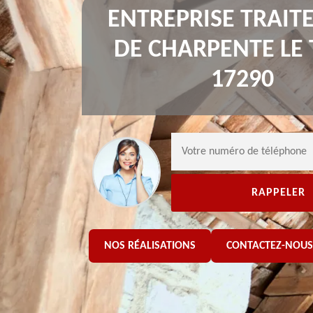
ENTREPRISE TRAI
DE CHARPENTE LE
17290
NOS RÉALISATIONS
CONTACTEZ-NOUS