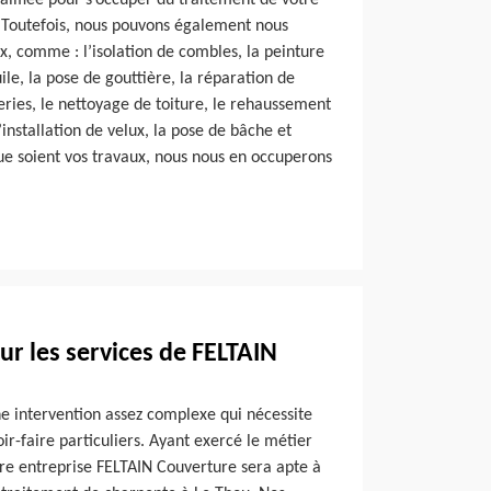
ualifiée pour s’occuper du traitement de votre
 Toutefois, nous pouvons également nous
x, comme : l’isolation de combles, la peinture
ile, la pose de gouttière, la réparation de
ueries, le nettoyage de toiture, le rehaussement
l’installation de velux, la pose de bâche et
ue soient vos travaux, nous nous en occuperons
r les services de FELTAIN
ne intervention assez complexe qui nécessite
r-faire particuliers. Ayant exercé le métier
tre entreprise FELTAIN Couverture sera apte à