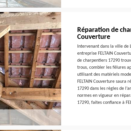
Réparation de cha
Couverture
Intervenant dans la ville de
entreprise FELTAIN Couvertu
de charpentiers 17290 trouv
trous, combler les fêlures a
utilisant des matériels mode
FELTAIN Couverture saura ré
17290 dans les règles de l’a
normes en vigueur en répara
17290, faites confiance à F