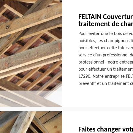
FELTAIN Couverture
traitement de cha
Pour éviter que le bois de v
nuisibles, les champignons lig
pour effectuer cette interve
service d’un professionnel 
professionnel ; notre entrepr
pour effectuer un traitement
17290. Notre entreprise FEL
préventif et un traitement c
Faites changer vo