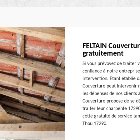
FELTAIN Couvertur
gratuitement
Si vous prévoyez de traiter 
confiance à notre entrepris
intervention. Étant établie d
Couverture peut intervenir 
les dépenses de nos clients
Couverture propose de se dé
traiter leur charpente 17290
cette gratuité de service tan
Thou 17290.