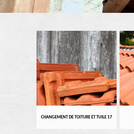
TIER 17
CHANGEMENT DE TOITURE ET TUILE 17
RÉ