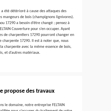
e a été détérioré à cause des attaques des
tes mangeurs de bois (champignons lignivores).
hou 17290 a besoin d’être changé ; pensez à
FELTAIN Couverture pour s’en occuper. Ayant
es de charpentiers 17290 pourront changer en
e charpente 17290. Il est à noter que, nous
 la charpente avec la même essence de bois,
is, et d’autres matériaux.
e propose des travaux
ans le domaine, notre entreprise FELTAIN