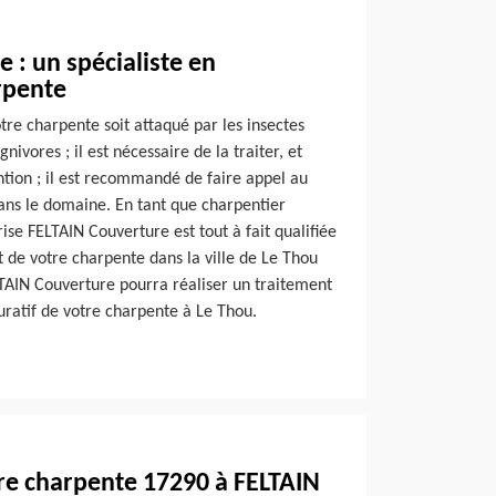
 : un spécialiste en
rpente
otre charpente soit attaqué par les insectes
nivores ; il est nécessaire de la traiter, et
ntion ; il est recommandé de faire appel au
dans le domaine. En tant que charpentier
ise FELTAIN Couverture est tout à fait qualifiée
 de votre charpente dans la ville de Le Thou
TAIN Couverture pourra réaliser un traitement
uratif de votre charpente à Le Thou.
tre charpente 17290 à FELTAIN