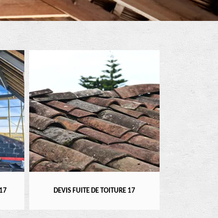
RÉPARATEUR, INS
DEVIS FUITE DE TOITURE 17