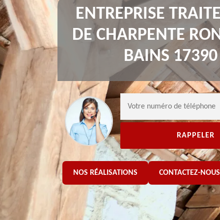
ENTREPRISE TRAI
DE CHARPENTE RON
BAINS 17390
NOS RÉALISATIONS
CONTACTEZ-NOUS