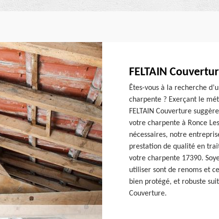
FELTAIN Couverture
Êtes-vous à la recherche d’u
charpente ? Exerçant le mét
FELTAIN Couverture suggère 
votre charpente à Ronce Les
nécessaires, notre entrepri
prestation de qualité en tra
votre charpente 17390. Soyez
utiliser sont de renoms et c
bien protégé, et robuste sui
Couverture.