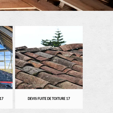
RÉPARATEUR, I
17
DEVIS FUITE DE TOITURE 17