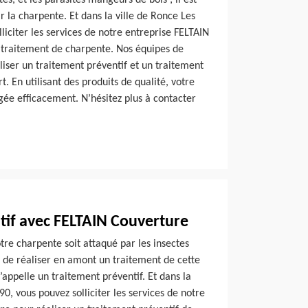
ettes, et les parasites mangeurs de bois ; il est
r la charpente. Et dans la ville de Ronce Les
liciter les services de notre entreprise FELTAIN
 traitement de charpente. Nos équipes de
liser un traitement préventif et un traitement
rt. En utilisant des produits de qualité, votre
ée efficacement. N’hésitez plus à contacter
tif avec FELTAIN Couverture
otre charpente soit attaqué par les insectes
t de réaliser en amont un traitement de cette
’appelle un traitement préventif. Et dans la
0, vous pouvez solliciter les services de notre