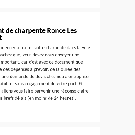
nt de charpente Ronce Les
t
mencer à traiter votre charpente dans la ville
sachez que, vous devez nous envoyer une
important, car c’est avec ce document que
e des dépenses à prévoir, de la durée des
ire une demande de devis chez notre entreprise
atuit et sans engagement de votre part. Et
allons vous faire parvenir une réponse claire
us brefs délais (en moins de 24 heures).