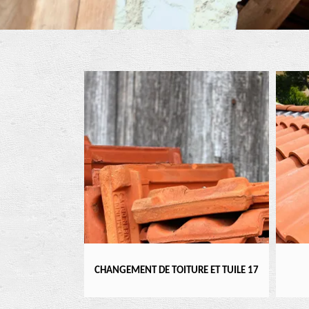
ENTIER 17
CHANGEMENT DE TOITURE ET TUILE 17