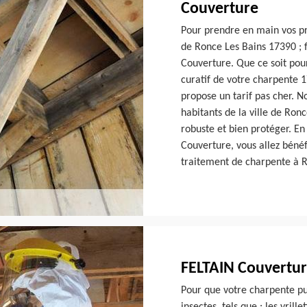
Couverture
Pour prendre en main vos pr
de Ronce Les Bains 17390 ; f
Couverture. Que ce soit pou
curatif de votre charpente 
propose un tarif pas cher. N
habitants de la ville de Ron
robuste et bien protéger. En
Couverture, vous allez bénéf
traitement de charpente à R
FELTAIN Couverture
Pour que votre charpente pu