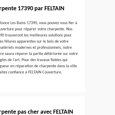
rpente 17390 par FELTAIN
 Ronce Les Bains 17390, vous pouvez vous fier à
uverture pour réparer votre charpente. Nos
90 trouveront les meilleures solutions pour
es fêlures apparentes sur le bois de votre
matériels modernes et professionnels, notre
re saura réparer la partie détériorée sur votre
les de l’art. Pour des travaux fiables qui
ueur en réparation de charpente dans la ville
aites confiance à FELTAIN Couverture.
rpente pas cher avec FELTAIN