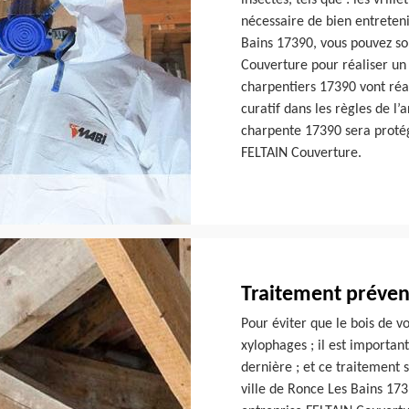
insectes, tels que : les vrill
nécessaire de bien entreteni
Bains 17390, vous pouvez sol
Couverture pour réaliser un
charpentiers 17390 vont réa
curatif dans les règles de l’a
charpente 17390 sera protég
FELTAIN Couverture.
Traitement préven
Pour éviter que le bois de v
xylophages ; il est importan
dernière ; et ce traitement s
ville de Ronce Les Bains 1739