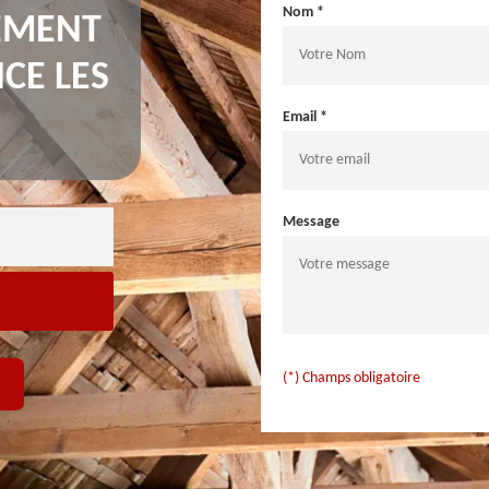
Nom *
TEMENT
CE LES
Email *
Message
(*) Champs obligatoire