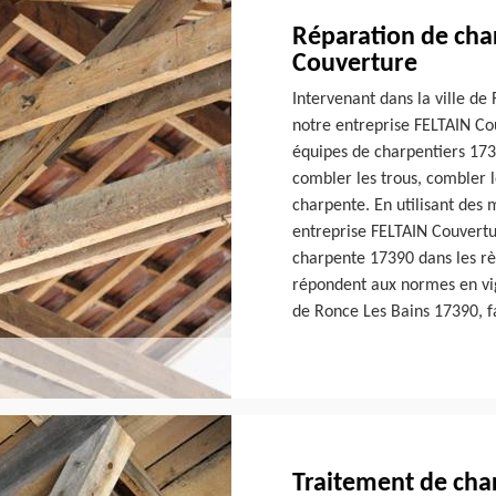
Réparation de cha
Couverture
Intervenant dans la ville de
notre entreprise FELTAIN Co
équipes de charpentiers 173
combler les trous, combler l
charpente. En utilisant des 
entreprise FELTAIN Couvertu
charpente 17390 dans les règ
répondent aux normes en vig
de Ronce Les Bains 17390, f
Traitement de cha