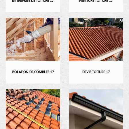
ENTREPRISE DE TOITURE 17
PEINTURE TOITURE 17
ISOLATION DE COMBLES 17
DEVIS TOITURE 17