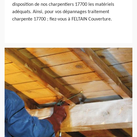
disposition de nos charpentiers 17700 les matériels
adéquats. Ainsi, pour vos dépannages traitement
charpente 17700 ; fiez-vous à FELTAIN Couverture.