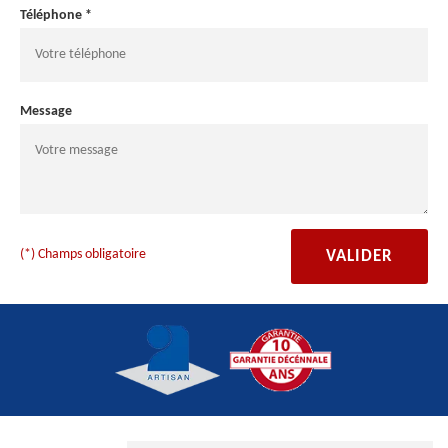
Téléphone *
Message
(*) Champs obligatoire