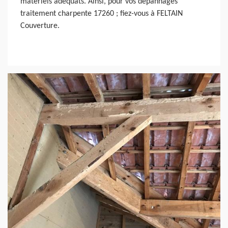
matériels adéquats. Ainsi, pour vos dépannages
traitement charpente 17260 ; fiez-vous à FELTAIN
Couverture.