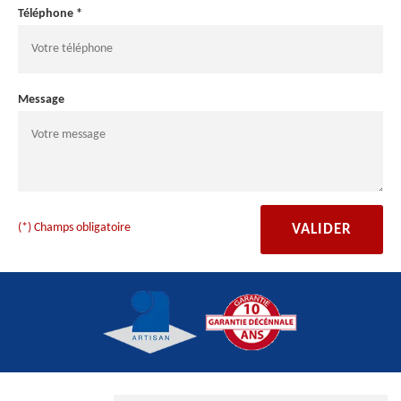
Téléphone *
Message
(*) Champs obligatoire