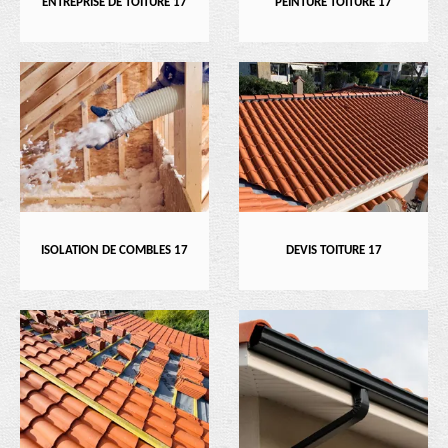
ENTREPRISE DE TOITURE 17
PEINTURE TOITURE 17
ISOLATION DE COMBLES 17
DEVIS TOITURE 17