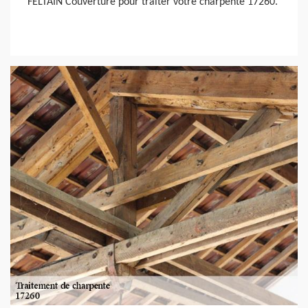
FELTAIN Couverture pour traiter votre charpente 17260.