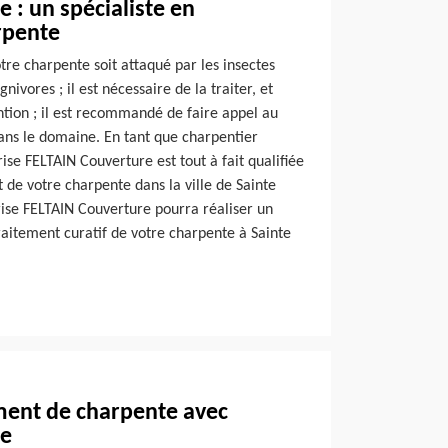
 : un spécialiste en
rpente
otre charpente soit attaqué par les insectes
nivores ; il est nécessaire de la traiter, et
ntion ; il est recommandé de faire appel au
dans le domaine. En tant que charpentier
ise FELTAIN Couverture est tout à fait qualifiée
 de votre charpente dans la ville de Sainte
se FELTAIN Couverture pourra réaliser un
raitement curatif de votre charpente à Sainte
ment de charpente avec
re