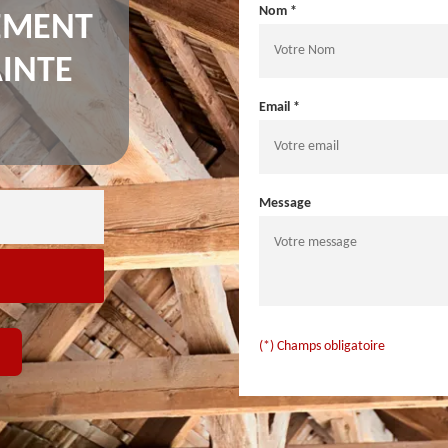
Nom *
TEMENT
INTE
Email *
Message
(*) Champs obligatoire