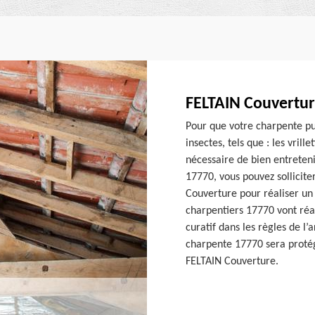
FELTAIN Couverture
Pour que votre charpente pu
insectes, tels que : les vrill
nécessaire de bien entreteni
17770, vous pouvez sollicite
Couverture pour réaliser un
charpentiers 17770 vont réa
curatif dans les règles de l’a
charpente 17770 sera protég
FELTAIN Couverture.