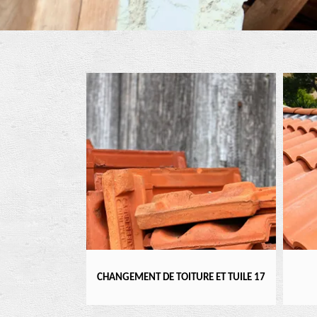
ENTIER 17
CHANGEMENT DE TOITURE ET TUILE 17