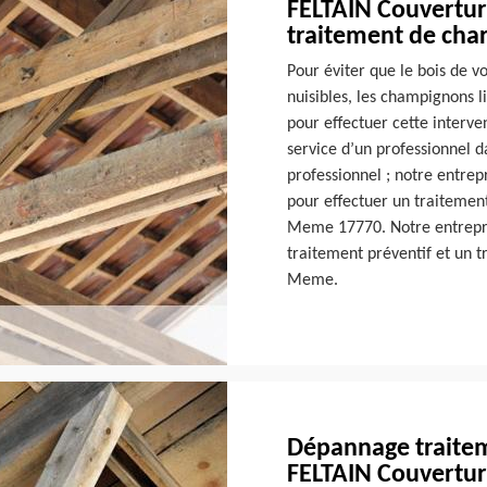
FELTAIN Couverture
traitement de cha
Pour éviter que le bois de v
nuisibles, les champignons lig
pour effectuer cette interve
service d’un professionnel 
professionnel ; notre entrepr
pour effectuer un traitement
Meme 17770. Notre entrepri
traitement préventif et un t
Meme.
Dépannage traite
FELTAIN Couvertu