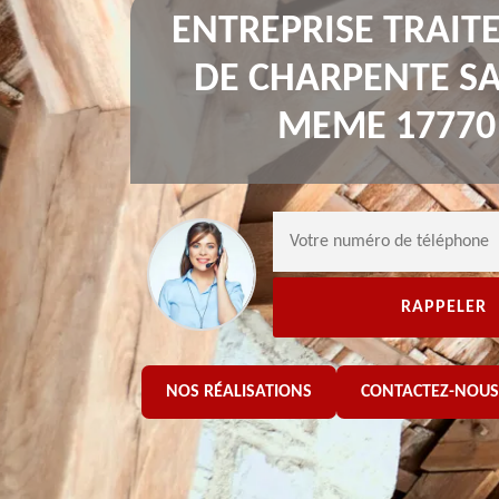
ENTREPRISE TRAI
DE CHARPENTE SA
MEME 17770
NOS RÉALISATIONS
CONTACTEZ-NOUS