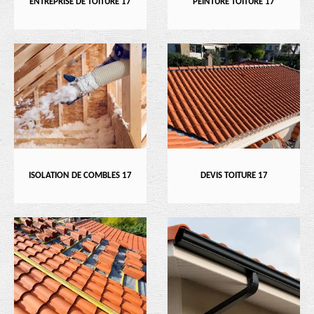
ENTREPRISE DE TOITURE 17
PEINTURE TOITURE 17
ISOLATION DE COMBLES 17
DEVIS TOITURE 17