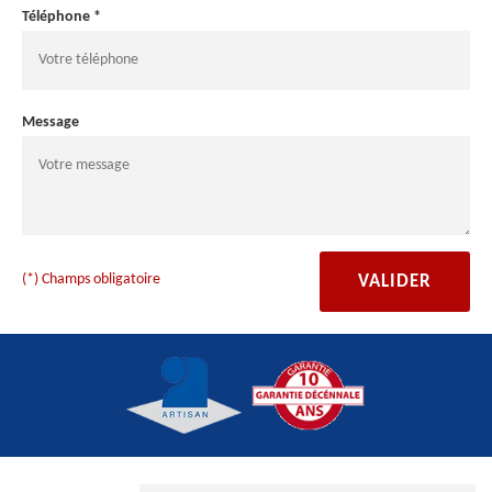
Téléphone *
Message
(*) Champs obligatoire