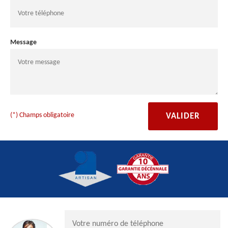
Message
(*) Champs obligatoire