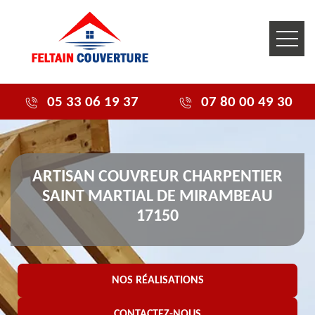
05 33 06 19 37
07 80 00 49 30
ARTISAN COUVREUR CHARPENTIER
SAINT MARTIAL DE MIRAMBEAU
17150
NOS RÉALISATIONS
CONTACTEZ-NOUS