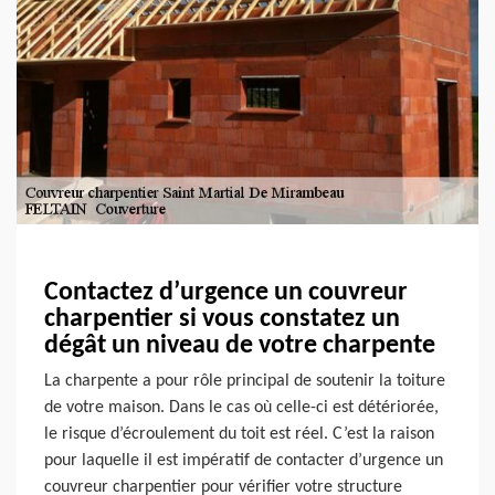
Contactez d’urgence un couvreur
charpentier si vous constatez un
dégât un niveau de votre charpente
La charpente a pour rôle principal de soutenir la toiture
de votre maison. Dans le cas où celle-ci est détériorée,
le risque d’écroulement du toit est réel. C’est la raison
pour laquelle il est impératif de contacter d’urgence un
couvreur charpentier pour vérifier votre structure