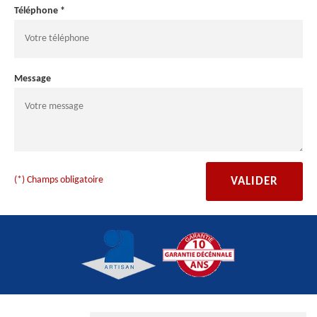
Téléphone *
Message
(*) Champs obligatoire