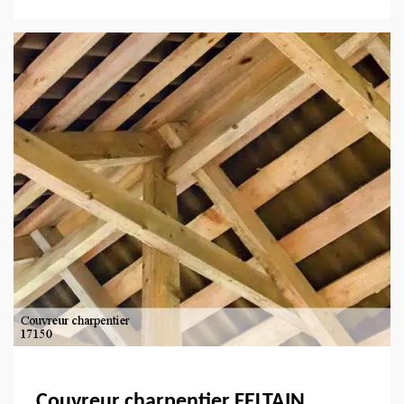
Couvreur charpentier FELTAIN