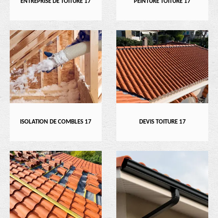
ENTREPRISE DE TOITURE 17
PEINTURE TOITURE 17
ISOLATION DE COMBLES 17
DEVIS TOITURE 17