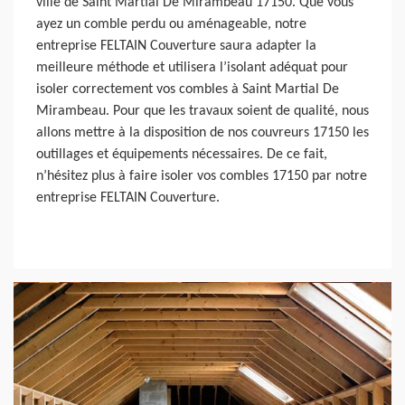
ville de Saint Martial De Mirambeau 17150. Que vous
ayez un comble perdu ou aménageable, notre
entreprise FELTAIN Couverture saura adapter la
meilleure méthode et utilisera l’isolant adéquat pour
isoler correctement vos combles à Saint Martial De
Mirambeau. Pour que les travaux soient de qualité, nous
allons mettre à la disposition de nos couvreurs 17150 les
outillages et équipements nécessaires. De ce fait,
n’hésitez plus à faire isoler vos combles 17150 par notre
entreprise FELTAIN Couverture.