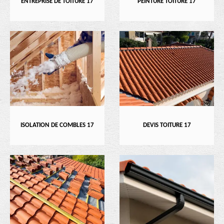
ENTREPRISE DE TOITURE 17
PEINTURE TOITURE 17
ISOLATION DE COMBLES 17
DEVIS TOITURE 17