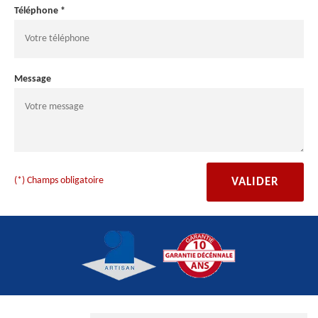
Téléphone *
Message
(*) Champs obligatoire