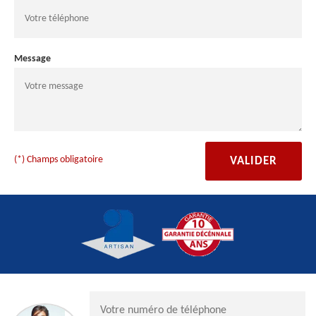
Message
(*) Champs obligatoire