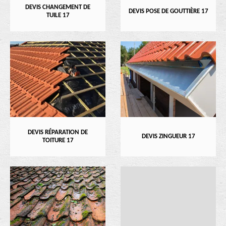
DEVIS CHANGEMENT DE
DEVIS POSE DE GOUTTIÈRE 17
TUILE 17
DEVIS RÉPARATION DE
DEVIS ZINGUEUR 17
TOITURE 17