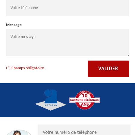
Message
(*) Champs obligatoire